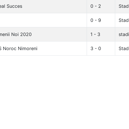
eal Succes
0 - 2
Stad
0 - 9
Stad
nenii Noi 2020
1 - 3
stad
S Noroc Nimoreni
3 - 0
Stad