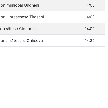
ion municpal Ungheni
14:00
ionul orășenesc Tiraspol
14:00
ion sătesc Cioburciu
14:00
ionul sătesc s. Chirsova
14:30