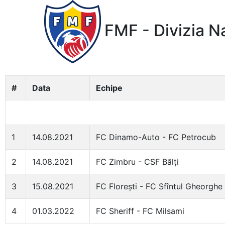
FMF - Divizia N
#
Data
Echipe
1
14.08.2021
FC Dinamo-Auto - FC Petrocub
2
14.08.2021
FC Zimbru - CSF Bălți
3
15.08.2021
FC Florești - FC Sfîntul Gheorghe
4
01.03.2022
FC Sheriff - FC Milsami