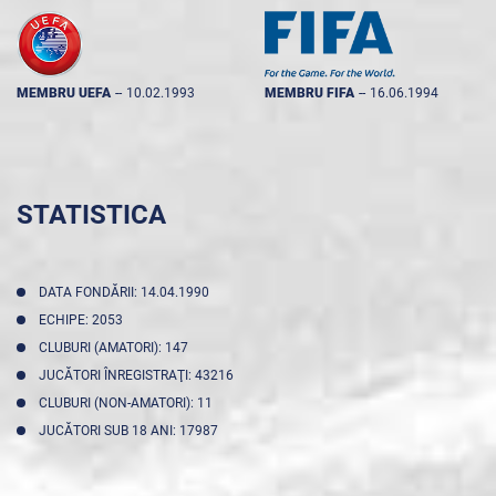
MEMBRU UEFA
--
10.02.1993
MEMBRU FIFA
--
16.06.1994
STATISTICA
DATA FONDĂRII: 14.04.1990
ECHIPE: 2053
CLUBURI (AMATORI): 147
JUCĂTORI ÎNREGISTRAŢI: 43216
CLUBURI (NON-AMATORI): 11
JUCĂTORI SUB 18 ANI: 17987