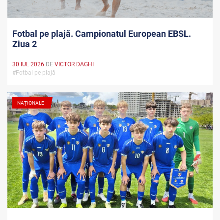
Fotbal pe plajă. Campionatul European EBSL.
Ziua 2
30 IUL 2026
DE
VICTOR DAGHI
#Fotbal pe plajă
NAȚIONALE