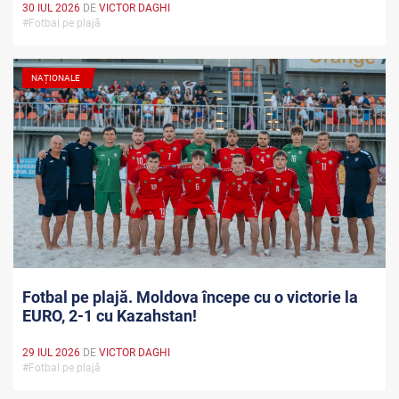
30 IUL 2026
DE
VICTOR DAGHI
#Fotbal pe plajă
NAȚIONALE
Fotbal pe plajă. Moldova începe cu o victorie la
EURO, 2-1 cu Kazahstan!
29 IUL 2026
DE
VICTOR DAGHI
#Fotbal pe plajă