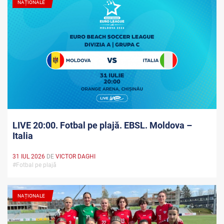
NAȚIONALE
LIVE 20:00. Fotbal pe plajă. EBSL. Moldova –
Italia
31 IUL 2026
DE
VICTOR DAGHI
#Fotbal pe plajă
NAȚIONALE