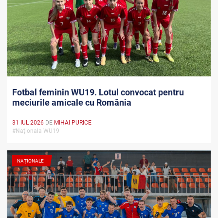
Fotbal feminin WU19. Lotul convocat pentru
meciurile amicale cu România
31 IUL 2026
DE
MIHAI PURICE
#Naționala WU19
NAȚIONALE