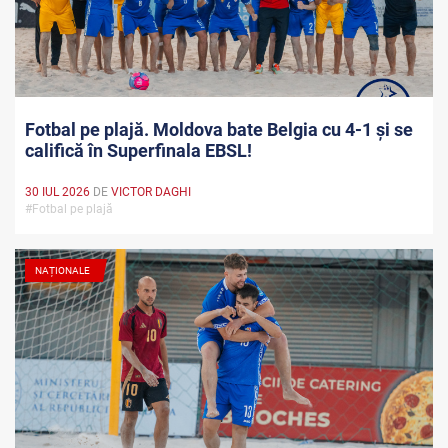
Fotbal pe plajă. Moldova bate Belgia cu 4-1 și se
califică în Superfinala EBSL!
30 IUL 2026
DE
VICTOR DAGHI
#Fotbal pe plajă
NAȚIONALE