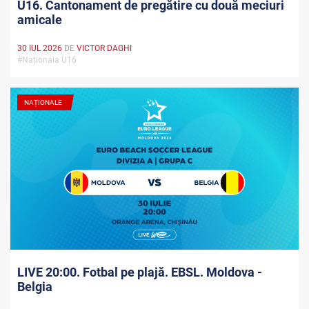
U16. Cantonament de pregătire cu două meciuri
amicale
30 IUL 2026
DE
VICTOR DAGHI
#Naționala U16
NAȚIONALE
LIVE 20:00. Fotbal pe plajă. EBSL. Moldova -
Belgia