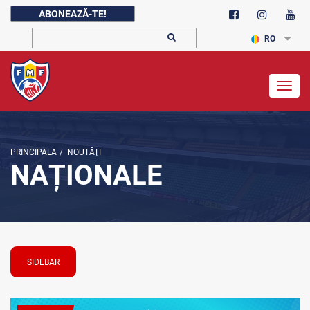
ABONEAZĂ-TE!
RO
Togg
navig
PRINCIPALA
/
NOUTĂŢI
NAȚIONALE
SIDEBAR