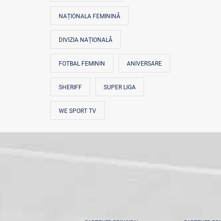
NAȚIONALA FEMININĂ
DIVIZIA NAȚIONALĂ
FOTBAL FEMININ
ANIVERSARE
SHERIFF
SUPER LIGA
WE SPORT TV