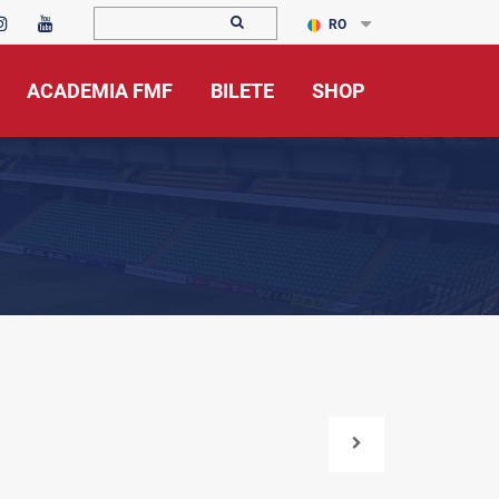
RO
ACADEMIA FMF
BILETE
SHOP