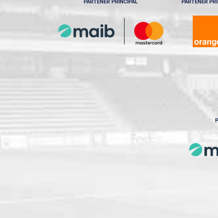
PARTENER PRINCIPAL
PARTENER PRI
P