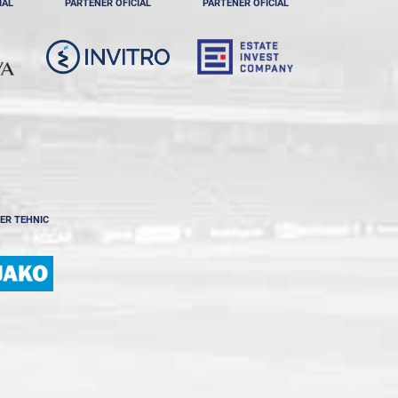
IAL
PARTENER OFICIAL
PARTENER OFICIAL
ER TEHNIC