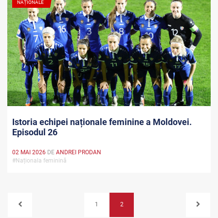
NAȚIONALE
Istoria echipei naționale feminine a Moldovei.
Episodul 26
02 MAI 2026
DE
ANDREI PRODAN
#Naționala feminină
1
2