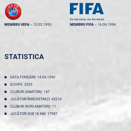
MEMBRU UEFA
--
10.02.1993
MEMBRU FIFA
--
16.06.1994
STATISTICA
DATA FONDĂRII: 14.04.1990
ECHIPE: 2053
CLUBURI (AMATORI): 147
JUCĂTORI ÎNREGISTRAŢI: 43216
CLUBURI (NON-AMATORI): 11
JUCĂTORI SUB 18 ANI: 17987