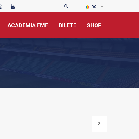
RO
ACADEMIA FMF
BILETE
SHOP