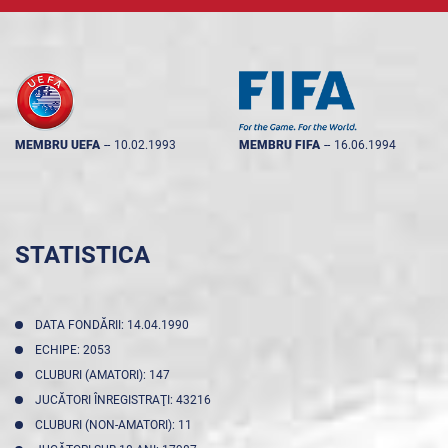
MEMBRU UEFA
--
10.02.1993
MEMBRU FIFA
--
16.06.1994
STATISTICA
DATA FONDĂRII: 14.04.1990
ECHIPE: 2053
CLUBURI (AMATORI): 147
JUCĂTORI ÎNREGISTRAŢI: 43216
CLUBURI (NON-AMATORI): 11