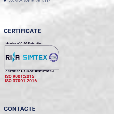
JUCĂTORI SUB 18 ANI: 17987
CERTIFICATE
ISO 9001:2015
ISO 37001:2016
CONTACTE