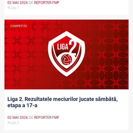
02 MAI 2026
DE
REPORTER FMF
#Liga 1
COMPETIȚII
Liga 2. Rezultatele meciurilor jucate sâmbătă,
etapa a 17-a
02 MAI 2026
DE
REPORTER FMF
#Liga 2