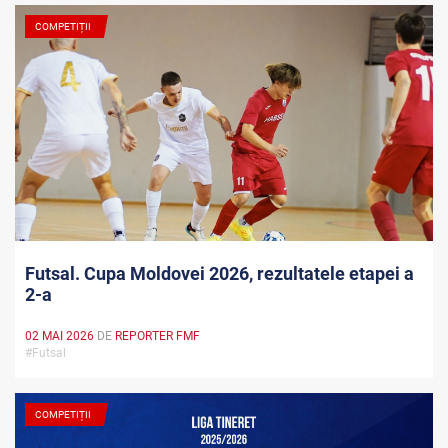
COMPETIȚII
Futsal. Cupa Moldovei 2026, rezultatele etapei a
2-a
02 MAI 2026
DE
REPORTER FMF
#Futsal
COMPETIȚII