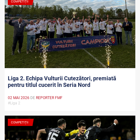
COMPETIȚII
Liga 2. Echipa Vulturii Cutezători, premiată
pentru titlul cucerit în Seria Nord
02 MAI 2026
DE
REPORTER FMF
#Liga 2
COMPETIȚII