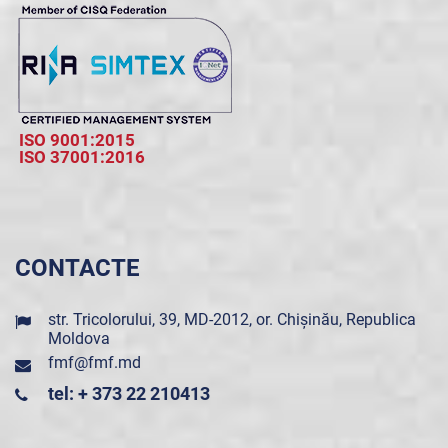
ISO 9001:2015
ISO 37001:2016
CONTACTE
str. Tricolorului, 39, MD-2012, or. Chișinău, Republica
Moldova
fmf@fmf.md
tel: + 373 22 210413