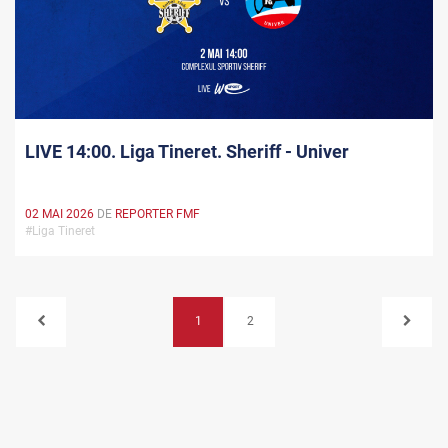
LIVE 14:00. Liga Tineret. Sheriff - Univer
02 MAI 2026
DE
REPORTER FMF
#Liga Tineret
1
2