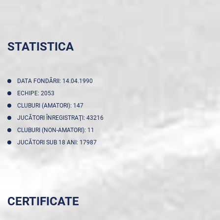
STATISTICA
DATA FONDĂRII: 14.04.1990
ECHIPE: 2053
CLUBURI (AMATORI): 147
JUCĂTORI ÎNREGISTRAŢI: 43216
CLUBURI (NON-AMATORI): 11
JUCĂTORI SUB 18 ANI: 17987
CERTIFICATE