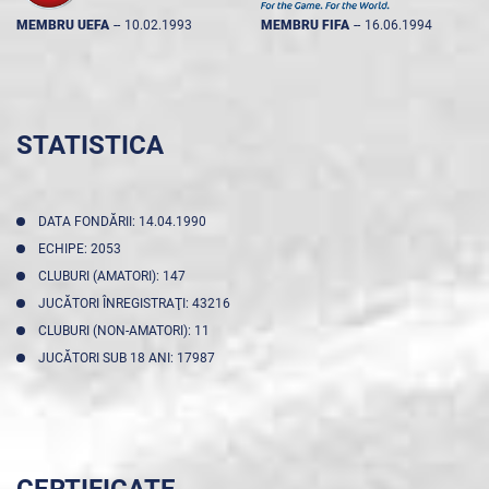
MEMBRU UEFA
--
10.02.1993
MEMBRU FIFA
--
16.06.1994
STATISTICA
DATA FONDĂRII: 14.04.1990
ECHIPE: 2053
CLUBURI (AMATORI): 147
JUCĂTORI ÎNREGISTRAŢI: 43216
CLUBURI (NON-AMATORI): 11
JUCĂTORI SUB 18 ANI: 17987