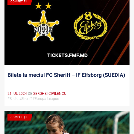
COMPETIȚII
Bilete la meciul FC Sheriff – IF Elfsborg (SUEDIA)
21 IUL 2024
DE
SERGHEI CIPILENCU
#Bilete #Sheriff #Europa League
COMPETIȚII