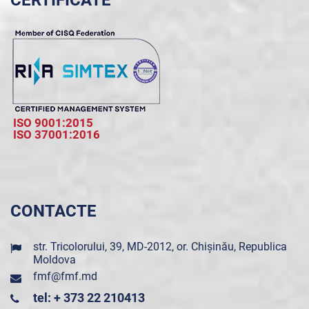
CERTIFICATE
ISO 9001:2015
ISO 37001:2016
CONTACTE
str. Tricolorului, 39, MD-2012, or. Chișinău, Republica
Moldova
fmf@fmf.md
tel: + 373 22 210413