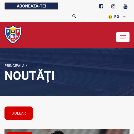
ABONEAZĂ-TE!
RO
Togg
navig
PRINCIPALA
/
NOUTĂŢI
SIDEBAR