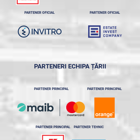
PARTENER OFICIAL
PARTENER OFICIAL
PARTENERI ECHIPA ȚĂRII
PARTENER PRINCIPAL
PARTENER PRINCIPAL
PARTENER PRINCIPAL
PARTENER TEHNIC