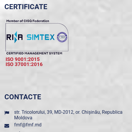
CERTIFICATE
ISO 9001:2015
ISO 37001:2016
CONTACTE
str. Tricolorului, 39, MD-2012, or. Chișinău, Republica
Moldova
fmf@fmf.md