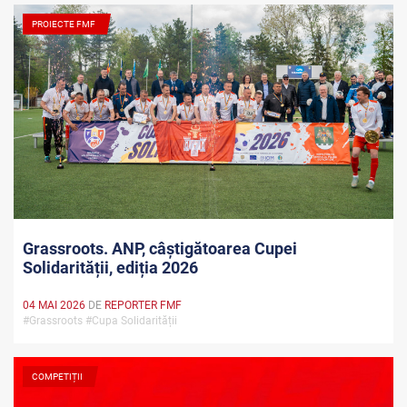
PROIECTE FMF
Grassroots. ANP, câștigătoarea Cupei
Solidarității, ediția 2026
04 MAI 2026
DE
REPORTER FMF
#Grassroots #Cupa Solidarității
COMPETIȚII