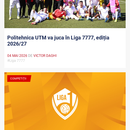
Politehnica UTM va juca în Liga 7777, ediția
2026/27
04 MAI 2026
DE
VICTOR DAGHI
#Liga 7777
COMPETIȚII