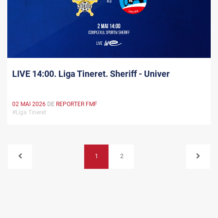
LIVE 14:00. Liga Tineret. Sheriff - Univer
02 MAI 2026
DE
REPORTER FMF
#Liga Tineret
1
2