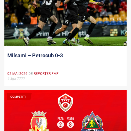
Milsami – Petrocub 0-3
02 MAI 2026
DE
REPORTER FMF
#Liga 7777
COMPETIȚII