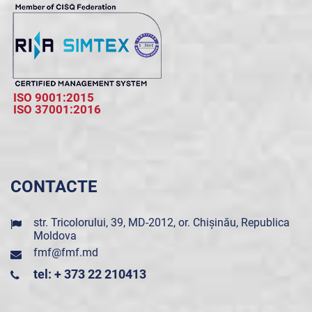
ISO 9001:2015
ISO 37001:2016
CONTACTE
str. Tricolorului, 39, MD-2012, or. Chișinău, Republica
Moldova
fmf@fmf.md
tel: + 373 22 210413