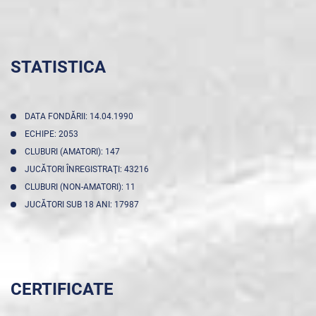
STATISTICA
DATA FONDĂRII: 14.04.1990
ECHIPE: 2053
CLUBURI (AMATORI): 147
JUCĂTORI ÎNREGISTRAŢI: 43216
CLUBURI (NON-AMATORI): 11
JUCĂTORI SUB 18 ANI: 17987
CERTIFICATE