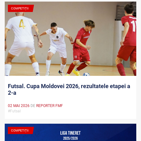
COMPETIȚII
Futsal. Cupa Moldovei 2026, rezultatele etapei a
2-a
02 MAI 2026
DE
REPORTER FMF
#Futsal
COMPETIȚII