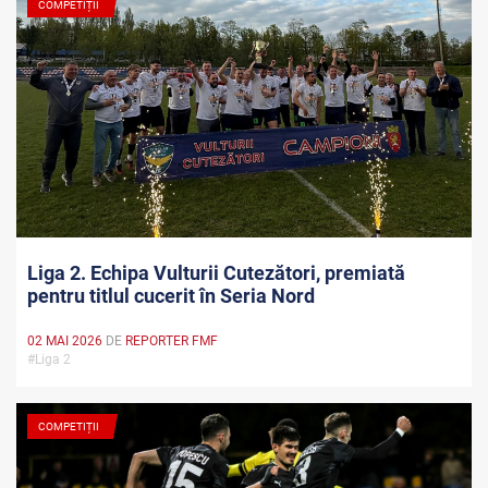
COMPETIȚII
Liga 2. Echipa Vulturii Cutezători, premiată
pentru titlul cucerit în Seria Nord
02 MAI 2026
DE
REPORTER FMF
#Liga 2
COMPETIȚII