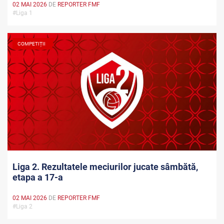
02 MAI 2026
DE
REPORTER FMF
#Liga 1
COMPETIȚII
Liga 2. Rezultatele meciurilor jucate sâmbătă,
etapa a 17-a
02 MAI 2026
DE
REPORTER FMF
#Liga 2