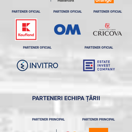
PARTENER OFICIAL
PARTENER OFICIAL
PARTENER OFICIAL
PARTENER OFICIAL
PARTENER OFICIAL
PARTENERI ECHIPA ȚĂRII
PARTENER PRINCIPAL
PARTENER PRINCIPAL