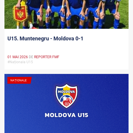
U15. Muntenegru - Moldova 0-1
01 MAI 2026
DE
REPORTER FMF
#Naționala U15
NAȚIONALE