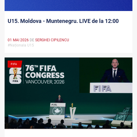
U15. Moldova - Muntenegru. LIVE de la 12:00
01 MAI 2026
DE
SERGHEI CIPILENCU
#Naționala U15
FIFA