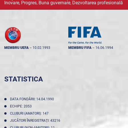
Inovare, Progres, Buna guvernare, Dezvoltarea profesională
MEMBRU UEFA
--
10.02.1993
MEMBRU FIFA
--
16.06.1994
STATISTICA
DATA FONDĂRII: 14.04.1990
ECHIPE: 2053
CLUBURI (AMATORI): 147
JUCĂTORI ÎNREGISTRAŢI: 43216
CLUBURI (NON-AMATORI): 11