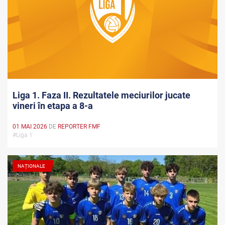
Liga 1. Faza II. Rezultatele meciurilor jucate
vineri în etapa a 8-a
01 MAI 2026
DE
REPORTER FMF
#Liga 1
NAȚIONALE