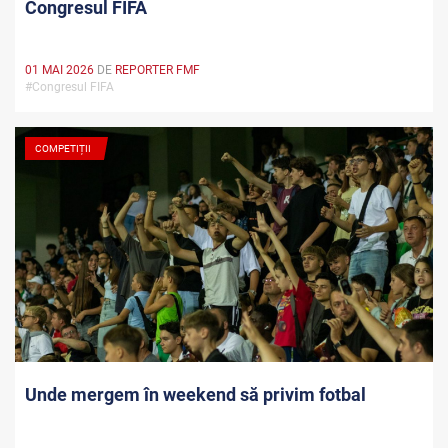
Congresul FIFA
01 MAI 2026
DE
REPORTER FMF
#Congresul FIFA
COMPETIȚII
Unde mergem în weekend să privim fotbal