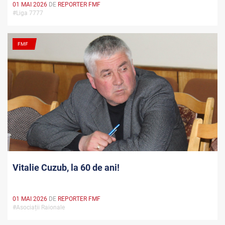
01 MAI 2026
DE
REPORTER FMF
#Liga 7777
FMF
Vitalie Cuzub, la 60 de ani!
01 MAI 2026
DE
REPORTER FMF
#Asociații Raionale