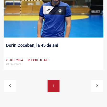
Dorin Coceban, la 45 de ani
25 DEC 2024
DE
REPORTER FMF
#Aniversare
1