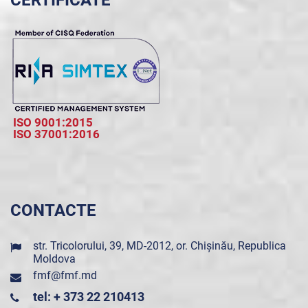
CERTIFICATE
ISO 9001:2015
ISO 37001:2016
CONTACTE
str. Tricolorului, 39, MD-2012, or. Chișinău, Republica
Moldova
fmf@fmf.md
tel: + 373 22 210413