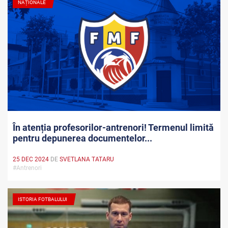
NAȚIONALE
În atenția profesorilor-antrenori! Termenul limită
pentru depunerea documentelor...
25 DEC 2024
DE
SVETLANA TATARU
#Antrenori
ISTORIA FOTBALULUI