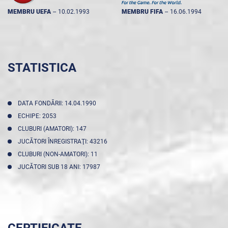
MEMBRU UEFA
--
10.02.1993
MEMBRU FIFA
--
16.06.1994
STATISTICA
DATA FONDĂRII: 14.04.1990
ECHIPE: 2053
CLUBURI (AMATORI): 147
JUCĂTORI ÎNREGISTRAŢI: 43216
CLUBURI (NON-AMATORI): 11
JUCĂTORI SUB 18 ANI: 17987