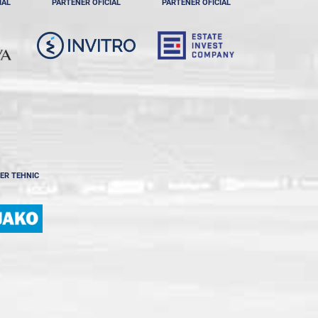
IAL
PARTENER OFICIAL
PARTENER OFICIAL
ER TEHNIC