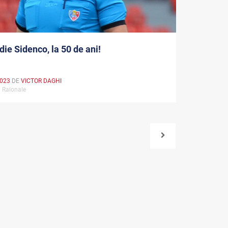
ie Sidenco, la 50 de ani!
2023
DE
VICTOR DAGHI
i Raionale