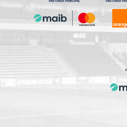
PARTENER PRINCIPAL
PARTENER PRI
P