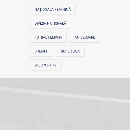
NAȚIONALA FEMININĂ
DIVIZIA NAȚIONALĂ
FOTBAL FEMININ
ANIVERSARE
SHERIFF
SUPER LIGA
WE SPORT TV