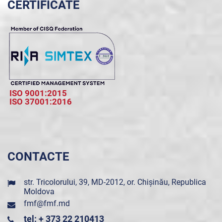
CERTIFICATE
ISO 9001:2015
ISO 37001:2016
CONTACTE
str. Tricolorului, 39, MD-2012, or. Chișinău, Republica
Moldova
fmf@fmf.md
tel: + 373 22 210413