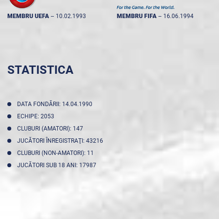
MEMBRU UEFA
--
10.02.1993
MEMBRU FIFA
--
16.06.1994
STATISTICA
DATA FONDĂRII: 14.04.1990
ECHIPE: 2053
CLUBURI (AMATORI): 147
JUCĂTORI ÎNREGISTRAŢI: 43216
CLUBURI (NON-AMATORI): 11
JUCĂTORI SUB 18 ANI: 17987