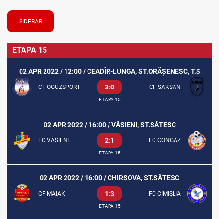
SIDEBAR
ETAPA 15
02 APR 2022 / 12:00 / CEADÎR-LUNGA, ST.ORĂȘENESC, T.S
3:0
CF OGUZSPORT
CF SAKSAN
ETAPA 15
02 APR 2022 / 16:00 / VĂSIENI, ST.SĂTESC
2:1
FC VĂSIENI
FC CONGAZ
ETAPA 15
02 APR 2022 / 16:00 / CHIRSOVA, ST.SĂTESC
1:3
CF MAIAK
FC CIMIȘLIA
ETAPA 15