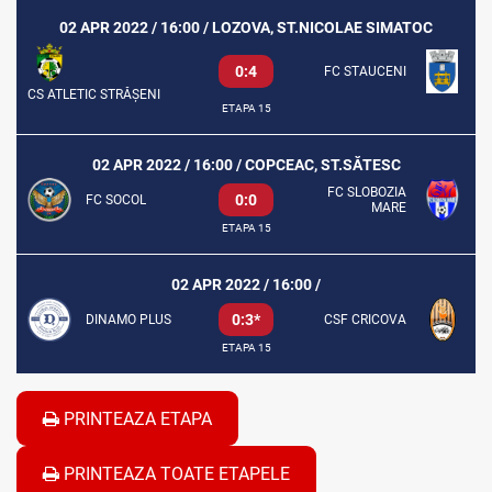
02 APR 2022 / 16:00 / LOZOVA, ST.NICOLAE SIMATOC
0:4
FC STAUCENI
CS ATLETIC STRĂȘENI
ETAPA 15
02 APR 2022 / 16:00 / COPCEAC, ST.SĂTESC
FC SLOBOZIA
0:0
FC SOCOL
MARE
ETAPA 15
02 APR 2022 / 16:00 /
0:3*
DINAMO PLUS
CSF CRICOVA
ETAPA 15
PRINTEAZA ETAPA
PRINTEAZA TOATE ETAPELE