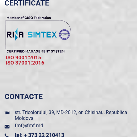
CERTIFICATE
ISO 9001:2015
ISO 37001:2016
CONTACTE
str. Tricolorului, 39, MD-2012, or. Chișinău, Republica
Moldova
fmf@fmf.md
tel: + 373 22 210413