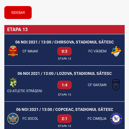
SIDEBAR
ETAPA 13
06 NOI 2021 / 13:00 / CHIRSOVA, STADIONUL SĂTESC
0:3
CF MAIAK
FC VĂSIENI
ETAPA 13
06 NOI 2021 / 13:00 / LOZOVA, STADIONUL SĂTESC
1:4
CF SAKSAN
CS ATLETIC STRĂȘENI
ETAPA 13
06 NOI 2021 / 13:00 / COPCEAC, STADIONUL SĂTESC
2:1
FC SOCOL
FC CIMIȘLIA
ETAPA 13