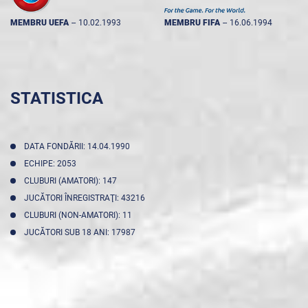
MEMBRU UEFA
--
10.02.1993
MEMBRU FIFA
--
16.06.1994
STATISTICA
DATA FONDĂRII: 14.04.1990
ECHIPE: 2053
CLUBURI (AMATORI): 147
JUCĂTORI ÎNREGISTRAŢI: 43216
CLUBURI (NON-AMATORI): 11
JUCĂTORI SUB 18 ANI: 17987