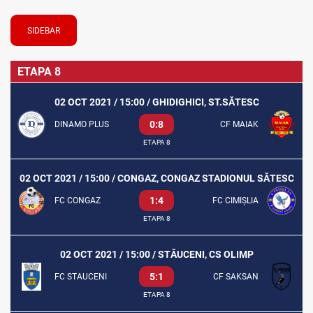
SIDEBAR
ETAPA 8
02 OCT 2021 / 15:00 / GHIDIGHICI, ST.SĂTESC
0:8
DINAMO PLUS
CF MAIAK
ETAPA 8
02 OCT 2021 / 15:00 / CONGAZ, CONGAZ STADIONUL SĂTESC
1:4
FC CONGAZ
FC CIMIȘLIA
ETAPA 8
02 OCT 2021 / 15:00 / STĂUCENI, CS OLIMP
5:1
FC STAUCENI
CF SAKSAN
ETAPA 8