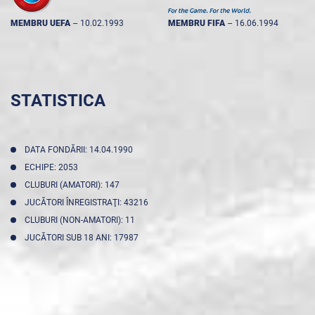
MEMBRU UEFA
--
10.02.1993
MEMBRU FIFA
--
16.06.1994
STATISTICA
DATA FONDĂRII: 14.04.1990
ECHIPE: 2053
CLUBURI (AMATORI): 147
JUCĂTORI ÎNREGISTRAŢI: 43216
CLUBURI (NON-AMATORI): 11
JUCĂTORI SUB 18 ANI: 17987