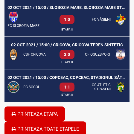
02 OCT 2021 / 15:00 / SLOBOZIA MARE, SLOBOZIA MARE STADION SĂTESC
1:0
FC VĂSIENI
FC SLOBOZIA MARE
ETAPA 8
02 OCT 2021 / 15:00 / CRICOVA, CRICOVA TEREN SINTETIC
3:0
CSF CRICOVA
CF OGUZSPORT
ETAPA 8
02 OCT 2021 / 15:00 / COPCEAC, COPCEAC, STADIONUL SĂTESC
CS ATLETIC
1:1
FC SOCOL
STRĂȘENI
ETAPA 8
PRINTEAZA ETAPA
PRINTEAZA TOATE ETAPELE