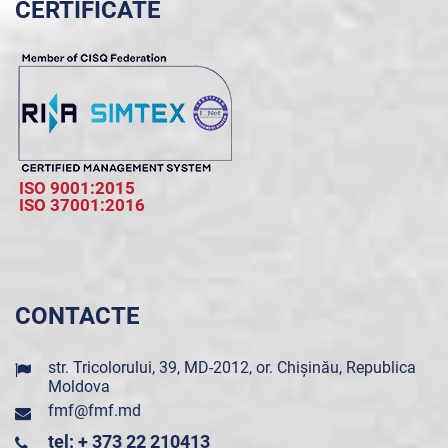
CERTIFICATE
ISO 9001:2015
ISO 37001:2016
CONTACTE
str. Tricolorului, 39, MD-2012, or. Chișinău, Republica
Moldova
fmf@fmf.md
tel: + 373 22 210413