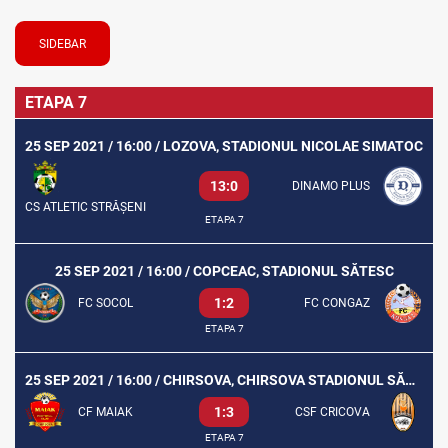
SIDEBAR
ETAPA 7
25 SEP 2021 / 16:00 / LOZOVA, STADIONUL NICOLAE SIMATOC
13:0
DINAMO PLUS
CS ATLETIC STRĂȘENI
ETAPA 7
25 SEP 2021 / 16:00 / COPCEAC, STADIONUL SĂTESC
1:2
FC SOCOL
FC CONGAZ
ETAPA 7
25 SEP 2021 / 16:00 / CHIRSOVA, CHIRSOVA STADIONUL SĂTESC
1:3
CF MAIAK
CSF CRICOVA
ETAPA 7