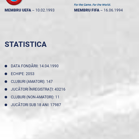
MEMBRU UEFA
--
10.02.1993
MEMBRU FIFA
--
16.06.1994
STATISTICA
DATA FONDĂRII: 14.04.1990
ECHIPE: 2053
CLUBURI (AMATORI): 147
JUCĂTORI ÎNREGISTRAŢI: 43216
CLUBURI (NON-AMATORI): 11
JUCĂTORI SUB 18 ANI: 17987