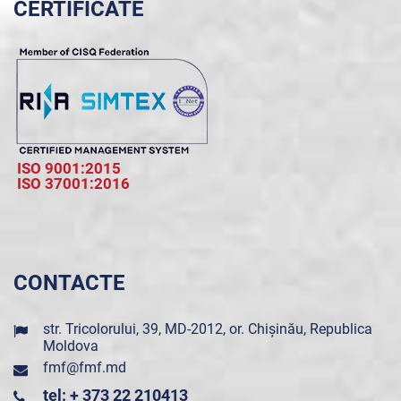
CERTIFICATE
ISO 9001:2015
ISO 37001:2016
CONTACTE
str. Tricolorului, 39, MD-2012, or. Chișinău, Republica
Moldova
fmf@fmf.md
tel: + 373 22 210413