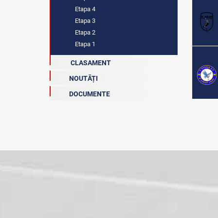
Etapa 4
Etapa 3
Etapa 2
Etapa 1
CLASAMENT
NOUTĂȚI
DOCUMENTE