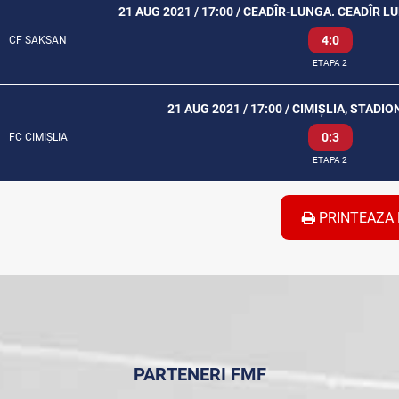
21 AUG 2021 / 17:00 / CEADÎR-LUNGA. CEADÎR L
4:0
CF SAKSAN
ETAPA 2
21 AUG 2021 / 17:00 / CIMIȘLIA, STAD
0:3
FC CIMIȘLIA
ETAPA 2
PRINTEAZA 
PARTENERI FMF