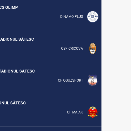
 CS OLIMP
DINAMO PLUS
STADIONUL SĂTESC
CSF CRICOVA
 STADIONUL SĂTESC
CF OGUZSPORT
DIONUL SĂTESC
CF MAIAK