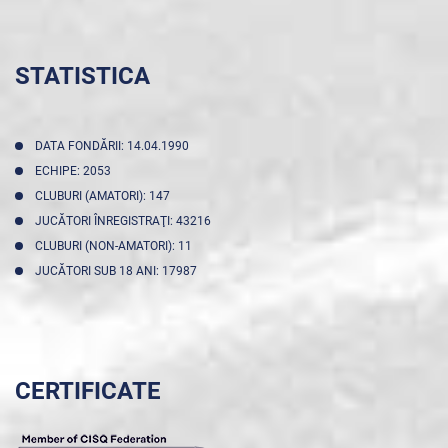
STATISTICA
DATA FONDĂRII: 14.04.1990
ECHIPE: 2053
CLUBURI (AMATORI): 147
JUCĂTORI ÎNREGISTRAŢI: 43216
CLUBURI (NON-AMATORI): 11
JUCĂTORI SUB 18 ANI: 17987
CERTIFICATE