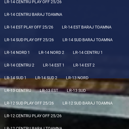
LR-14 CENTRU PLAY OFF 25/26
LR-14 CENTRU BARAJ TOAMNA
LR-14 EST PLAY OFF 25/26
LR-14 EST BARAJ TOAMNA
LR-14 SUD PLAY OFF 25/26
LR-14 SUD BARAJ TOAMNA
LR-14 NORD 1
LR-14 NORD 2
LR-14 CENTRU 1
LR-14 CENTRU 2
LR-14 EST 1
LR-14 EST 2
LR-14 SUD 1
LR-14 SUD 2
LR-13 NORD
LR-13 CENTRU
LR-13 EST
LR-13 SUD
LR-12 SUD PLAY OFF 25/26
LR-12 SUD BARAJ TOAMNA
LR-12 CENTRU PLAY OFF 25/26
LR-12 CENTRU BARAJ TOAMNA