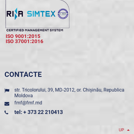
ISO 9001:2015
ISO 37001:2016
CONTACTE
str. Tricolorului, 39, MD-2012, or. Chișinău, Republica
Moldova
fmf@fmf.md
tel: + 373 22 210413
UP