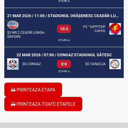
ETAPA 4
21 MAR 2026 / 11:00 / STADIONUL ORĂȘENESC CEADĂR-LUNGA
FS " IUPPITER"
10:3
CAHUL
ȘS NR.2 CEADÎR LUNGA-
SAKSAN
ETAPA 4
22 MAR 2026 / 07:00 / CONGAZ STADIONUL SĂTESC
0:0
ȘS CONGAZ
ȘS TARACLIA
ETAPA 4
PRINTEAZA ETAPA
PRINTEAZA TOATE ETAPELE