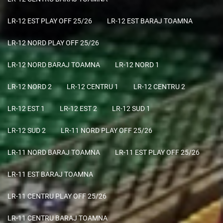
LR-12 EST PLAY OFF 25/26
LR-12 EST BARAJ TOAMNA
LR-12 NORD PLAY OFF 25/26
LR-12 NORD BARAJ TOAMNA
LR-12 NORD 1
LR-12 NORD 2
LR-12 CENTRU 1
LR-12 CENTRU 2
LR-12 EST 1
LR-12 EST 2
LR-12 SUD 1
LR-12 SUD 2
LR-11 NORD PLAY OFF 25/26
LR-11 NORD BARAJ TOAMNA
LR-11 EST PLAY OFF 25/26
LR-11 EST BARAJ TOAMNA
LR-11 CENTRU PLAY OFF 25/26
LR-11 CENTRU BARAJ TOAMNA