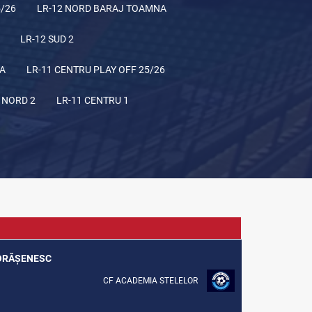
5/26
LR-12 NORD BARAJ TOAMNA
LR-12 SUD 2
NA
LR-11 CENTRU PLAY OFF 25/26
 NORD 2
LR-11 CENTRU 1
 ORĂȘENESC
CF ACADEMIA STELELOR