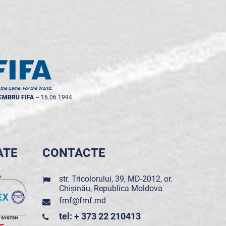
EMBRU FIFA
--
16.06.1994
ATE
CONTACTE
str. Tricolorului, 39, MD-2012, or.
Chișinău, Republica Moldova
fmf@fmf.md
tel: + 373 22 210413