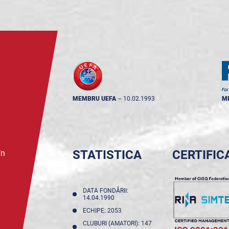
MEMBRU UEFA
--
10.02.1993
M
STATISTICA
CERTIFIC
în
DATA FONDĂRII:
14.04.1990
ECHIPE: 2053
CLUBURI (AMATORI): 147