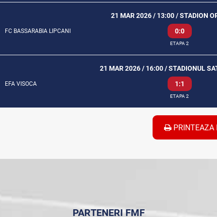
21 MAR 2026 / 13:00 / STADION O
0:0
FC BASSARABIA LIPCANI
ETAPA 2
21 MAR 2026 / 16:00 / STADIONUL S
1:1
EFA VISOCA
ETAPA 2
PRINTEAZA 
PARTENERI FMF