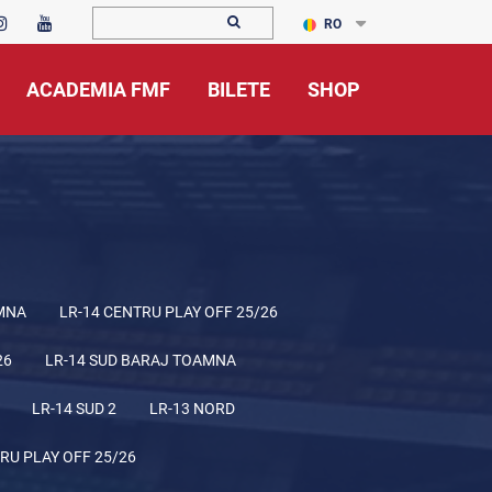
RO
ACADEMIA FMF
BILETE
SHOP
MNA
LR-14 CENTRU PLAY OFF 25/26
26
LR-14 SUD BARAJ TOAMNA
LR-14 SUD 2
LR-13 NORD
RU PLAY OFF 25/26