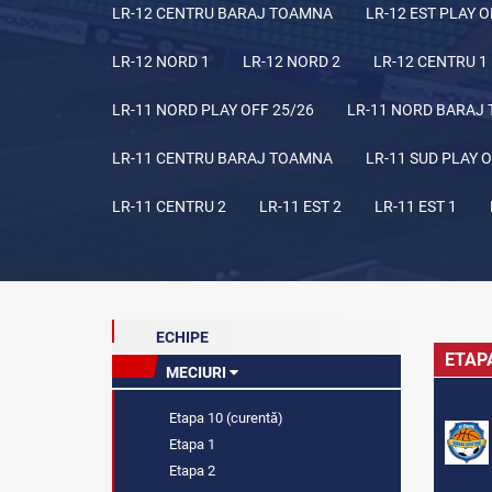
LR-12 CENTRU BARAJ TOAMNA
LR-12 EST PLAY O
LR-12 NORD 1
LR-12 NORD 2
LR-12 CENTRU 1
LR-11 NORD PLAY OFF 25/26
LR-11 NORD BARAJ
LR-11 CENTRU BARAJ TOAMNA
LR-11 SUD PLAY O
LR-11 CENTRU 2
LR-11 EST 2
LR-11 EST 1
ECHIPE
ETAP
MECIURI
Etapa 10 (curentă)
Etapa 1
Etapa 2