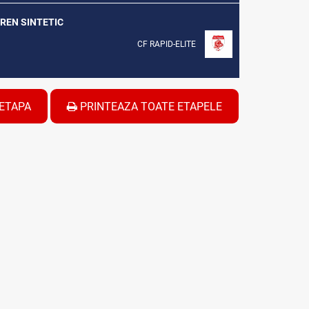
EREN SINTETIC
CF RAPID-ELITE
ETAPA
PRINTEAZA TOATE ETAPELE