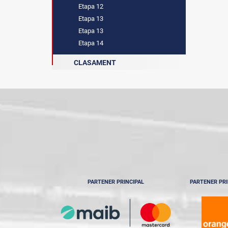
Etapa 12
Etapa 13
Etapa 13
Etapa 14
CLASAMENT
PARTENER PRINCIPAL
PARTENER PRI