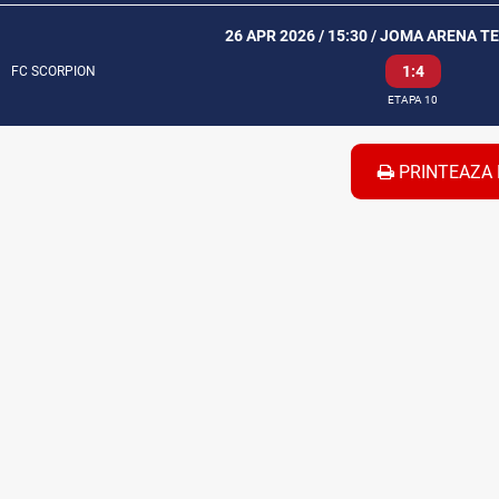
26 APR 2026 / 15:30 / JOMA ARENA T
1:4
FC SCORPION
ETAPA 10
PRINTEAZA 