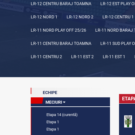
LR-12 CENTRU BARAJ TOAMNA
LR-12 EST PLAY O
LR-12 NORD 1
LR-12 NORD 2
LR-12 CENTRU 1
LR-11 NORD PLAY OFF 25/26
LR-11 NORD BARAJ
LR-11 CENTRU BARAJ TOAMNA
LR-11 SUD PLAY O
LR-11 CENTRU 2
LR-11 EST 2
LR-11 EST 1
ECHIPE
ETAP
MECIURI
Etapa 14 (curentă)
Etapa 1
Etapa 1