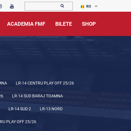
RO
ACADEMIA FMF
BILETE
SHOP
MNA
LR-14 CENTRU PLAY OFF 25/26
26
LR-14 SUD BARAJ TOAMNA
LR-14 SUD 2
LR-13 NORD
RU PLAY OFF 25/26