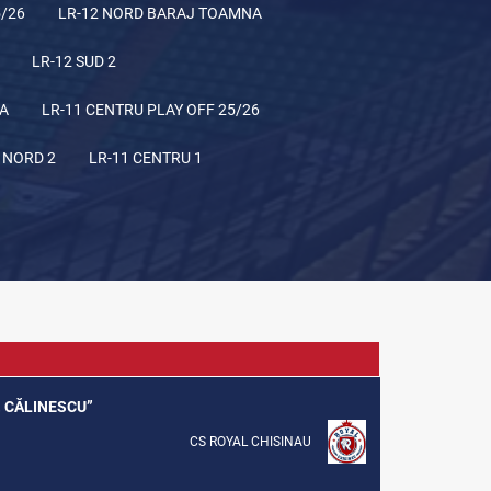
5/26
LR-12 NORD BARAJ TOAMNA
LR-12 SUD 2
NA
LR-11 CENTRU PLAY OFF 25/26
 NORD 2
LR-11 CENTRU 1
G. CĂLINESCU”
CS ROYAL CHISINAU