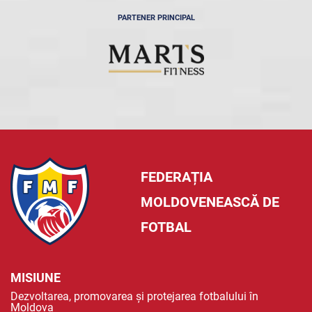
PARTENER PRINCIPAL
FEDERAȚIA
MOLDOVENEASCĂ DE
FOTBAL
MISIUNE
Dezvoltarea, promovarea și protejarea fotbalului în
Moldova