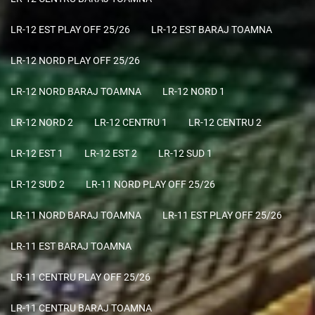
LR-12 EST PLAY OFF 25/26
LR-12 EST BARAJ TOAMNA
LR-12 NORD PLAY OFF 25/26
LR-12 NORD BARAJ TOAMNA
LR-12 NORD 1
LR-12 NORD 2
LR-12 CENTRU 1
LR-12 CENTRU 2
LR-12 EST 1
LR-12 EST 2
LR-12 SUD 1
LR-12 SUD 2
LR-11 NORD PLAY OFF 25/26
LR-11 NORD BARAJ TOAMNA
LR-11 EST PLAY OFF 25/26
LR-11 EST BARAJ TOAMNA
LR-11 CENTRU PLAY OFF 25/26
LR-11 CENTRU BARAJ TOAMNA