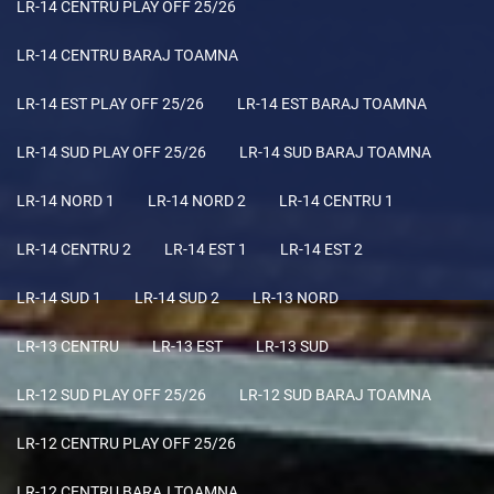
LR-14 CENTRU PLAY OFF 25/26
LR-14 CENTRU BARAJ TOAMNA
LR-14 EST PLAY OFF 25/26
LR-14 EST BARAJ TOAMNA
LR-14 SUD PLAY OFF 25/26
LR-14 SUD BARAJ TOAMNA
LR-14 NORD 1
LR-14 NORD 2
LR-14 CENTRU 1
LR-14 CENTRU 2
LR-14 EST 1
LR-14 EST 2
LR-14 SUD 1
LR-14 SUD 2
LR-13 NORD
LR-13 CENTRU
LR-13 EST
LR-13 SUD
LR-12 SUD PLAY OFF 25/26
LR-12 SUD BARAJ TOAMNA
LR-12 CENTRU PLAY OFF 25/26
LR-12 CENTRU BARAJ TOAMNA