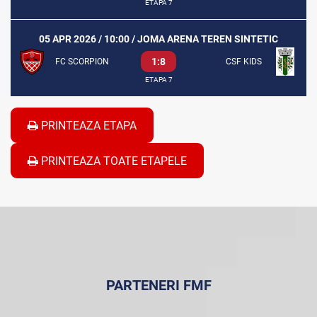
ETAPA 7
05 APR 2026 / 10:00 / JOMA ARENA TEREN SINTETIC
1:8
FC SCORPION
CSF KIDS
ETAPA 7
PRINTEAZA ETAPA
PRINTEAZA TOATE ETAPELE
PARTENERI FMF