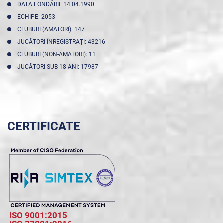
DATA FONDĂRII: 14.04.1990
ECHIPE: 2053
CLUBURI (AMATORI): 147
JUCĂTORI ÎNREGISTRAŢI: 43216
CLUBURI (NON-AMATORI): 11
JUCĂTORI SUB 18 ANI: 17987
CERTIFICATE
ISO 9001:2015