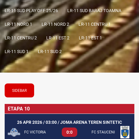
LR-11 SUD PLAY OFF 25/26
LR-11 SUD BARAJ TOAMNA
LR-11 NORD 1
LR-11 NORD 2
LR-11 CENTRU 1
LR-11 CENTRU 2
LR-11 EST 2
LR-11 EST 1
LR-11 SUD 1
LR-11 SUD 2
SIDEBAR
ETAPA 10
26 APR 2026 / 03:00 / JOMA ARENA TEREN SINTETIC
0:0
FC VICTORIA
FC STAUCENI