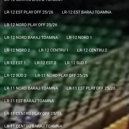
LR-12 EST PLAY OFF 25/26
LR-12 EST BARAJ TOAMNA
LR-12 NORD PLAY OFF 25/26
LR-12 NORD BARAJ TOAMNA
LR-12 NORD 1
LR-12 NORD 2
LR-12 CENTRU 1
LR-12 CENTRU 2
LR-12 EST 1
LR-12 EST 2
LR-12 SUD 1
LR-12 SUD 2
LR-11 NORD PLAY OFF 25/26
LR-11 NORD BARAJ TOAMNA
LR-11 EST PLAY OFF 25/26
LR-11 EST BARAJ TOAMNA
LR-11 CENTRU PLAY OFF 25/26
LR-11 CENTRU BARAJ TOAMNA