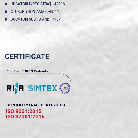
JUCĂTORI ÎNREGISTRAŢI: 43216
CLUBURI (NON-AMATORI): 11
JUCĂTORI SUB 18 ANI: 17987
CERTIFICATE
ISO 9001:2015
ISO 37001:2016