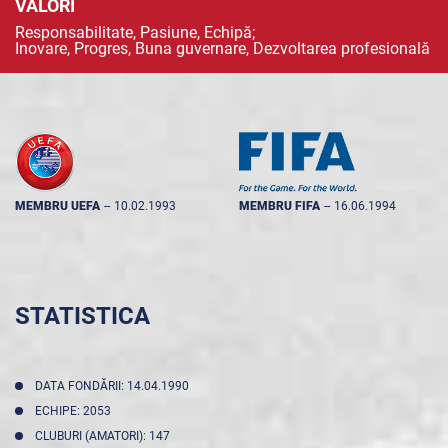
VALORI
Responsabilitate, Pasiune, Echipă;
Inovare, Progres, Buna guvernare, Dezvoltarea profesională
MEMBRU UEFA
--
10.02.1993
MEMBRU FIFA
--
16.06.1994
STATISTICA
DATA FONDĂRII: 14.04.1990
ECHIPE: 2053
CLUBURI (AMATORI): 147