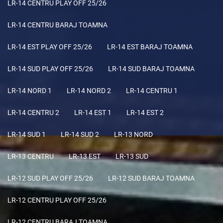
LR-14 CENTRU PLAY OFF 25/26
LR-14 CENTRU BARAJ TOAMNA
LR-14 EST PLAY OFF 25/26
LR-14 EST BARAJ TOAMNA
LR-14 SUD PLAY OFF 25/26
LR-14 SUD BARAJ TOAMNA
LR-14 NORD 1
LR-14 NORD 2
LR-14 CENTRU 1
LR-14 CENTRU 2
LR-14 EST 1
LR-14 EST 2
LR-14 SUD 1
LR-14 SUD 2
LR-13 NORD
LR-13 CENTRU
LR-13 EST
LR-13 SUD
LR-12 SUD PLAY OFF 25/26
LR-12 SUD BARAJ TOAMNA
LR-12 CENTRU PLAY OFF 25/26
LR-12 CENTRU BARAJ TOAMNA