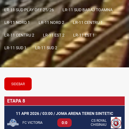
LR-11 SUD PLAY OFF 25/26
LR-11 SUD BARAJ TOAMNA
LR-11 NORD 1
LR-11 NORD 2
LR-11 CENTRU 1
LR-11 CENTRU 2
LR-11 EST 2
LR-11 EST 1
LR-11 SUD 1
LR-11 SUD 2
SIDEBAR
ETAPA 8
11 APR 2026 / 03:00 / JOMA ARENA TEREN SINTETIC
CS ROYAL
0:0
FC VICTORIA
CHISINAU