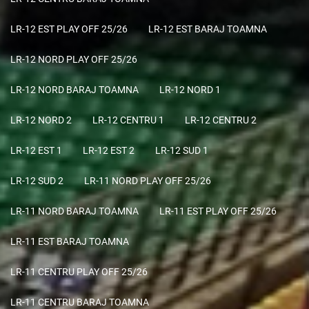
LR-12 EST PLAY OFF 25/26
LR-12 EST BARAJ TOAMNA
LR-12 NORD PLAY OFF 25/26
LR-12 NORD BARAJ TOAMNA
LR-12 NORD 1
LR-12 NORD 2
LR-12 CENTRU 1
LR-12 CENTRU 2
LR-12 EST 1
LR-12 EST 2
LR-12 SUD 1
LR-12 SUD 2
LR-11 NORD PLAY OFF 25/26
LR-11 NORD BARAJ TOAMNA
LR-11 EST PLAY OFF 25/26
LR-11 EST BARAJ TOAMNA
LR-11 CENTRU PLAY OFF 25/26
LR-11 CENTRU BARAJ TOAMNA