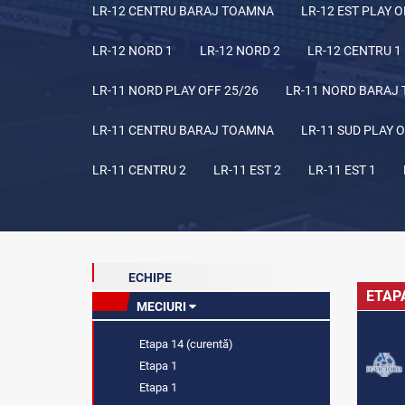
LR-12 CENTRU BARAJ TOAMNA
LR-12 EST PLAY O
LR-12 NORD 1
LR-12 NORD 2
LR-12 CENTRU 1
LR-11 NORD PLAY OFF 25/26
LR-11 NORD BARAJ
LR-11 CENTRU BARAJ TOAMNA
LR-11 SUD PLAY O
LR-11 CENTRU 2
LR-11 EST 2
LR-11 EST 1
ECHIPE
ETAP
MECIURI
Etapa 14 (curentă)
Etapa 1
Etapa 1