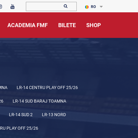
RO
ACADEMIA FMF
BILETE
SHOP
MNA
LR-14 CENTRU PLAY OFF 25/26
26
LR-14 SUD BARAJ TOAMNA
LR-14 SUD 2
LR-13 NORD
RU PLAY OFF 25/26