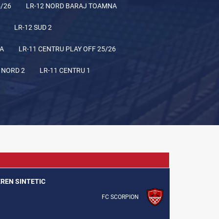
5/26
LR-12 NORD BARAJ TOAMNA
LR-12 SUD 2
NA
LR-11 CENTRU PLAY OFF 25/26
 NORD 2
LR-11 CENTRU 1
EREN SINTETIC
FC SCORPION