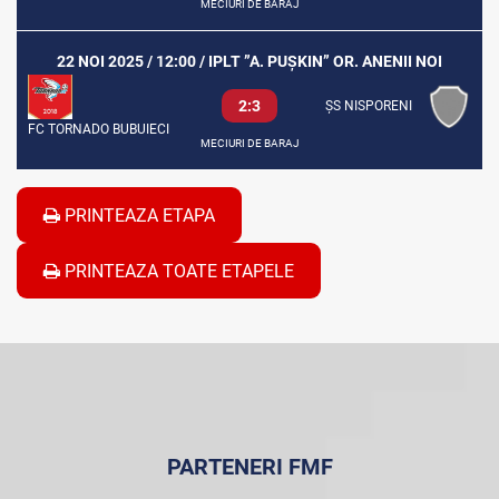
MECIURI DE BARAJ
22 NOI 2025 / 12:00 / IPLT ”A. PUȘKIN” OR. ANENII NOI
2:3
ȘS NISPORENI
FC TORNADO BUBUIECI
MECIURI DE BARAJ
PRINTEAZA ETAPA
PRINTEAZA TOATE ETAPELE
PARTENERI FMF