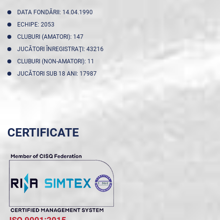
DATA FONDĂRII: 14.04.1990
ECHIPE: 2053
CLUBURI (AMATORI): 147
JUCĂTORI ÎNREGISTRAŢI: 43216
CLUBURI (NON-AMATORI): 11
JUCĂTORI SUB 18 ANI: 17987
CERTIFICATE