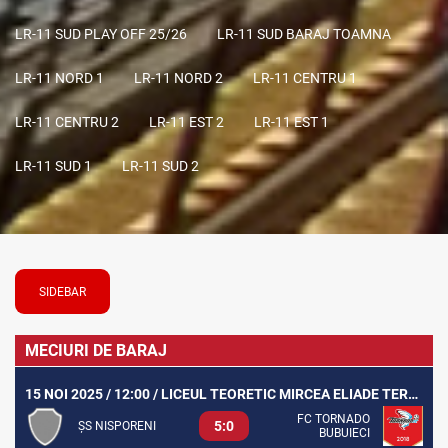
LR-11 SUD PLAY OFF 25/26
LR-11 SUD BARAJ TOAMNA
LR-11 NORD 1
LR-11 NORD 2
LR-11 CENTRU 1
LR-11 CENTRU 2
LR-11 EST 2
LR-11 EST 1
LR-11 SUD 1
LR-11 SUD 2
SIDEBAR
MECIURI DE BARAJ
15 NOI 2025 / 12:00 / LICEUL TEORETIC MIRCEA ELIADE TEREN SINTETIC
FC TORNADO
5:0
ȘS NISPORENI
BUBUIECI