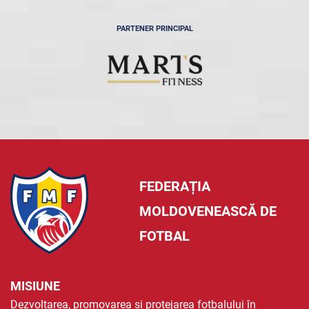
PARTENER PRINCIPAL
FEDERAȚIA
MOLDOVENEASCĂ DE
FOTBAL
MISIUNE
Dezvoltarea, promovarea și protejarea fotbalului în