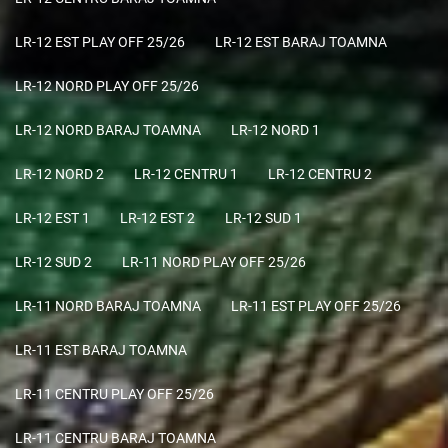
LR-12 EST PLAY OFF 25/26
LR-12 EST BARAJ TOAMNA
LR-12 NORD PLAY OFF 25/26
LR-12 NORD BARAJ TOAMNA
LR-12 NORD 1
LR-12 NORD 2
LR-12 CENTRU 1
LR-12 CENTRU 2
LR-12 EST 1
LR-12 EST 2
LR-12 SUD 1
LR-12 SUD 2
LR-11 NORD PLAY OFF 25/26
LR-11 NORD BARAJ TOAMNA
LR-11 EST PLAY OFF 25/26
LR-11 EST BARAJ TOAMNA
LR-11 CENTRU PLAY OFF 25/26
LR-11 CENTRU BARAJ TOAMNA