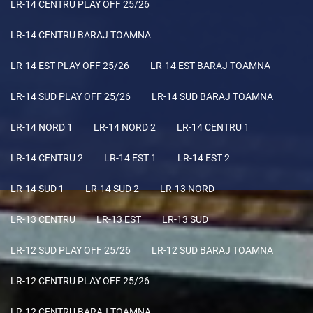
LR-14 CENTRU PLAY OFF 25/26
LR-14 CENTRU BARAJ TOAMNA
LR-14 EST PLAY OFF 25/26
LR-14 EST BARAJ TOAMNA
LR-14 SUD PLAY OFF 25/26
LR-14 SUD BARAJ TOAMNA
LR-14 NORD 1
LR-14 NORD 2
LR-14 CENTRU 1
LR-14 CENTRU 2
LR-14 EST 1
LR-14 EST 2
LR-14 SUD 1
LR-14 SUD 2
LR-13 NORD
LR-13 CENTRU
LR-13 EST
LR-13 SUD
LR-12 SUD PLAY OFF 25/26
LR-12 SUD BARAJ TOAMNA
LR-12 CENTRU PLAY OFF 25/26
LR-12 CENTRU BARAJ TOAMNA