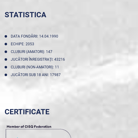
STATISTICA
DATA FONDĂRII: 14.04.1990
ECHIPE: 2053
CLUBURI (AMATORI): 147
JUCĂTORI ÎNREGISTRAŢI: 43216
CLUBURI (NON-AMATORI): 11
JUCĂTORI SUB 18 ANI: 17987
CERTIFICATE