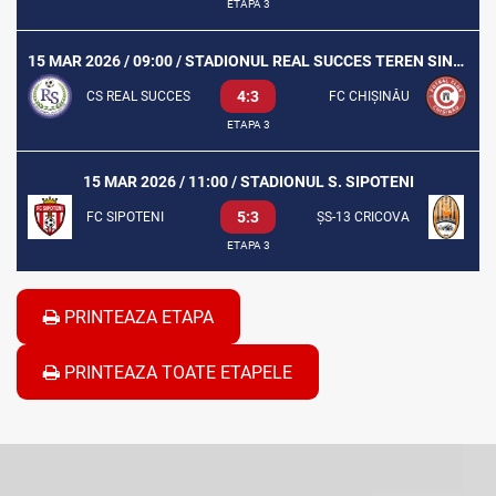
ETAPA 3
15 MAR 2026 / 09:00 / STADIONUL REAL SUCCES TEREN SINTETIC
4:3
CS REAL SUCCES
FC CHIȘINĂU
ETAPA 3
15 MAR 2026 / 11:00 / STADIONUL S. SIPOTENI
5:3
FC SIPOTENI
ȘS-13 CRICOVA
ETAPA 3
PRINTEAZA ETAPA
PRINTEAZA TOATE ETAPELE