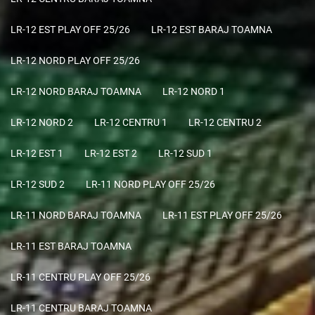
LR-12 EST PLAY OFF 25/26
LR-12 EST BARAJ TOAMNA
LR-12 NORD PLAY OFF 25/26
LR-12 NORD BARAJ TOAMNA
LR-12 NORD 1
LR-12 NORD 2
LR-12 CENTRU 1
LR-12 CENTRU 2
LR-12 EST 1
LR-12 EST 2
LR-12 SUD 1
LR-12 SUD 2
LR-11 NORD PLAY OFF 25/26
LR-11 NORD BARAJ TOAMNA
LR-11 EST PLAY OFF 25/26
LR-11 EST BARAJ TOAMNA
LR-11 CENTRU PLAY OFF 25/26
LR-11 CENTRU BARAJ TOAMNA