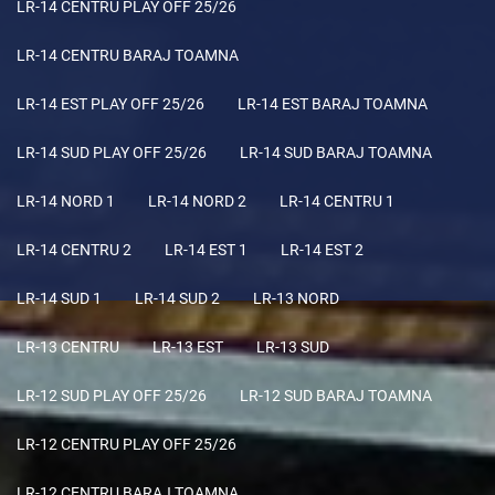
LR-14 CENTRU PLAY OFF 25/26
LR-14 CENTRU BARAJ TOAMNA
LR-14 EST PLAY OFF 25/26
LR-14 EST BARAJ TOAMNA
LR-14 SUD PLAY OFF 25/26
LR-14 SUD BARAJ TOAMNA
LR-14 NORD 1
LR-14 NORD 2
LR-14 CENTRU 1
LR-14 CENTRU 2
LR-14 EST 1
LR-14 EST 2
LR-14 SUD 1
LR-14 SUD 2
LR-13 NORD
LR-13 CENTRU
LR-13 EST
LR-13 SUD
LR-12 SUD PLAY OFF 25/26
LR-12 SUD BARAJ TOAMNA
LR-12 CENTRU PLAY OFF 25/26
LR-12 CENTRU BARAJ TOAMNA