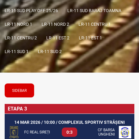
LR-11 SUD PLAY OFF 25/26
LR-11 SUD BARAJ TOAMNA
LR-11 NORD 1
LR-11 NORD 2
LR-11 CENTRU 1
LR-11 CENTRU 2
LR-11 EST 2
LR-11 EST 1
LR-11 SUD 1
LR-11 SUD 2
SIDEBAR
ETAPA 3
14 MAR 2026 / 10:00 / COMPLEXUL SPORTIV STRĂȘENI
CF BARSA
0:3
FC REAL SIREȚI
UNGHENI