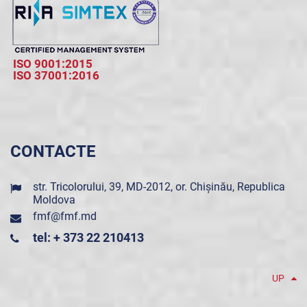
ISO 9001:2015
ISO 37001:2016
CONTACTE
str. Tricolorului, 39, MD-2012, or. Chișinău, Republica
Moldova
fmf@fmf.md
tel: + 373 22 210413
UP