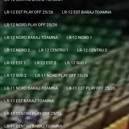
LR-12 EST PLAY OFF 25/26
LR-12 EST BARAJ TOAMNA
LR-12 NORD PLAY OFF 25/26
LR-12 NORD BARAJ TOAMNA
LR-12 NORD 1
LR-12 NORD 2
LR-12 CENTRU 1
LR-12 CENTRU 2
LR-12 EST 1
LR-12 EST 2
LR-12 SUD 1
LR-12 SUD 2
LR-11 NORD PLAY OFF 25/26
LR-11 NORD BARAJ TOAMNA
LR-11 EST PLAY OFF 25/26
LR-11 EST BARAJ TOAMNA
LR-11 CENTRU PLAY OFF 25/26
LR-11 CENTRU BARAJ TOAMNA