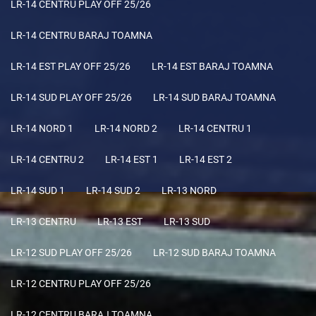
LR-14 CENTRU PLAY OFF 25/26
LR-14 CENTRU BARAJ TOAMNA
LR-14 EST PLAY OFF 25/26
LR-14 EST BARAJ TOAMNA
LR-14 SUD PLAY OFF 25/26
LR-14 SUD BARAJ TOAMNA
LR-14 NORD 1
LR-14 NORD 2
LR-14 CENTRU 1
LR-14 CENTRU 2
LR-14 EST 1
LR-14 EST 2
LR-14 SUD 1
LR-14 SUD 2
LR-13 NORD
LR-13 CENTRU
LR-13 EST
LR-13 SUD
LR-12 SUD PLAY OFF 25/26
LR-12 SUD BARAJ TOAMNA
LR-12 CENTRU PLAY OFF 25/26
LR-12 CENTRU BARAJ TOAMNA