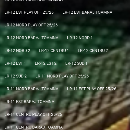
LR-12 EST PLAY OFF 25/26
LR-12 EST BARAJ TOAMNA
LR-12 NORD PLAY OFF 25/26
LR-12 NORD BARAJ TOAMNA
LR-12 NORD 1
LR-12 NORD 2
LR-12 CENTRU 1
LR-12 CENTRU 2
LR-12 EST 1
LR-12 EST 2
LR-12 SUD 1
LR-12 SUD 2
LR-11 NORD PLAY OFF 25/26
LR-11 NORD BARAJ TOAMNA
LR-11 EST PLAY OFF 25/26
LR-11 EST BARAJ TOAMNA
LR-11 CENTRU PLAY OFF 25/26
LR-11 CENTRU BARAJ TOAMNA