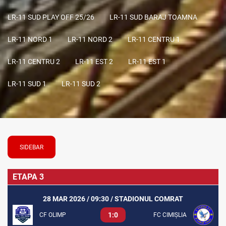
LR-11 SUD PLAY OFF 25/26
LR-11 SUD BARAJ TOAMNA
LR-11 NORD 1
LR-11 NORD 2
LR-11 CENTRU 1
LR-11 CENTRU 2
LR-11 EST 2
LR-11 EST 1
LR-11 SUD 1
LR-11 SUD 2
SIDEBAR
ETAPA 3
28 MAR 2026 / 09:30 / STADIONUL COMRAT
1:0
CF OLIMP
FC CIMIȘLIA