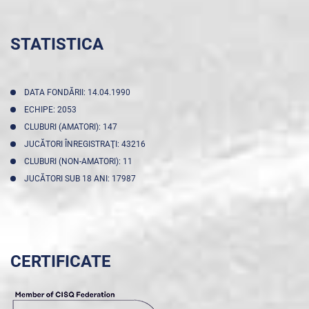
STATISTICA
DATA FONDĂRII: 14.04.1990
ECHIPE: 2053
CLUBURI (AMATORI): 147
JUCĂTORI ÎNREGISTRAŢI: 43216
CLUBURI (NON-AMATORI): 11
JUCĂTORI SUB 18 ANI: 17987
CERTIFICATE