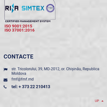
ISO 9001:2015
ISO 37001:2016
CONTACTE
str. Tricolorului, 39, MD-2012, or. Chișinău, Republica
Moldova
fmf@fmf.md
tel: + 373 22 210413
UP