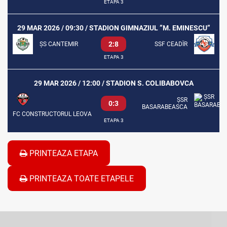
ETAPA 3
29 MAR 2026 / 09:30 / STADION GIMNAZIUL ”M. EMINESCU”
2:8
ȘS CANTEMIR
SSF CEADÎR
ETAPA 3
29 MAR 2026 / 12:00 / STADION S. COLIBABOVCA
ȘSR
0:3
BASARABEASCA
FC CONSTRUCTORUL LEOVA
ETAPA 3
PRINTEAZA ETAPA
PRINTEAZA TOATE ETAPELE