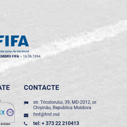
EMBRU FIFA
--
16.06.1994
ATE
CONTACTE
str. Tricolorului, 39, MD-2012, or.
Chișinău, Republica Moldova
fmf@fmf.md
tel: + 373 22 210413