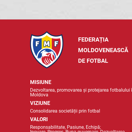
FEDERAȚIA
MOLDOVENEASCĂ
DE FOTBAL
MISIUNE
Dezvoltarea, promovarea și protejarea fotbalului 
Moldova
VIZIUNE
Consolidarea societății prin fotbal
VALORI
Responsabilitate, Pasiune, Echipă;
Inovare, Progres, Buna guvernare, Dezvoltarea