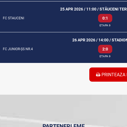
25 APR 2026 / 11:00 / STĂUCENI TE
0:1
FC STAUCENI
ETAPA 9
26 APR 2026 / 14:00 / STADIO
2:0
FC JUNIOR-ȘS NR.4
ETAPA 9
PRINTEAZA 
PARTENERI FMF