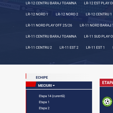
LR-12 CENTRU BARAJ TOAMNA
LR-12 EST PLAY O
LR-12 NORD 1
LR-12 NORD 2
LR-12 CENTRU 1
LR-11 NORD PLAY OFF 25/26
LR-11 NORD BARAJ
LR-11 CENTRU BARAJ TOAMNA
LR-11 SUD PLAY O
LR-11 CENTRU 2
LR-11 EST 2
LR-11 EST 1
ECHIPE
ETAP
MECIURI
Etapa 14 (curentă)
Etapa 1
Etapa 2