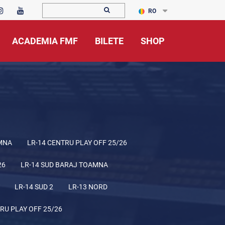
RO
ACADEMIA FMF
BILETE
SHOP
MNA
LR-14 CENTRU PLAY OFF 25/26
26
LR-14 SUD BARAJ TOAMNA
LR-14 SUD 2
LR-13 NORD
RU PLAY OFF 25/26