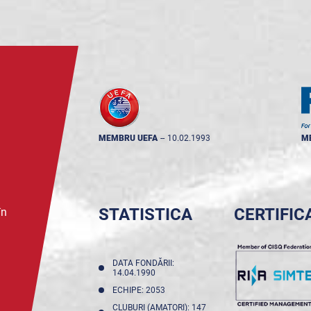
MEMBRU UEFA
--
10.02.1993
M
STATISTICA
CERTIFIC
în
DATA FONDĂRII:
14.04.1990
ECHIPE: 2053
CLUBURI (AMATORI): 147