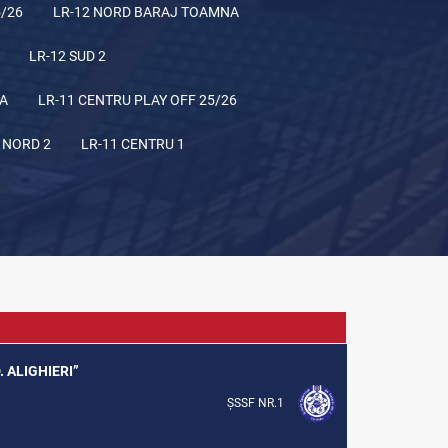
5/26
LR-12 NORD BARAJ TOAMNA
LR-12 SUD 2
NA
LR-11 CENTRU PLAY OFF 25/26
 NORD 2
LR-11 CENTRU 1
. ALIGHIERI”
ȘSSF NR.1