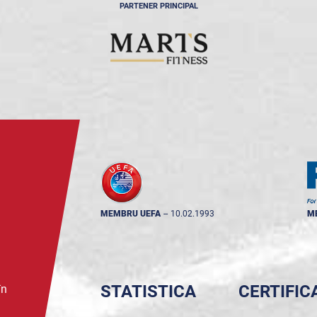
PARTENER PRINCIPAL
MEMBRU UEFA
--
10.02.1993
M
STATISTICA
CERTIFIC
în