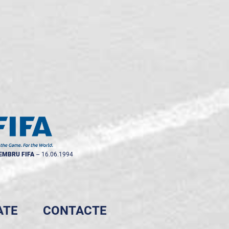
EMBRU FIFA
--
16.06.1994
ATE
CONTACTE