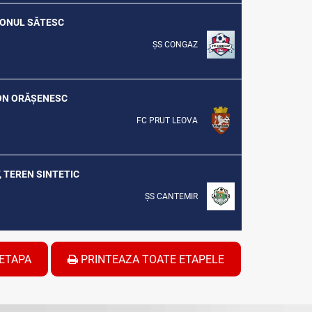
DIONUL SĂTESC
ȘS CONGAZ
DION ORĂȘENESC
FC PRUT LEOVA
T, TEREN SINTETIC
ȘS CANTEMIR
ETAPA
PRINTEAZA TOATE ETAPELE