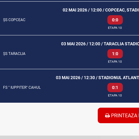
02 MAI 2026 / 12:00 / COPCEAC, STA
0:0
ȘS COPCEAC
ETAPA 10
03 MAI 2026 / 12:00 / TARACLIA STA
1:0
ȘS TARACLIA
ETAPA 10
03 MAI 2026 / 12:30 / STADIONUL ATLAN
0:1
FS " IUPPITER" CAHUL
ETAPA 10
PRINTEAZA 