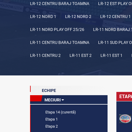
LR-12 CENTRU BARAJ TOAMNA
LR-12 EST PLAY O
LR-12 NORD 1
LR-12 NORD 2
LR-12 CENTRU 1
LR-11 NORD PLAY OFF 25/26
LR-11 NORD BARAJ
LR-11 CENTRU BARAJ TOAMNA
LR-11 SUD PLAY O
LR-11 CENTRU 2
LR-11 EST 2
LR-11 EST 1
ECHIPE
ETAP
MECIURI
Etapa 14 (curentă)
Etapa 1
Etapa 2