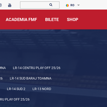
RO
ACADEMIA FMF
BILETE
SHOP
MNA
LR-14 CENTRU PLAY OFF 25/26
26
LR-14 SUD BARAJ TOAMNA
LR-14 SUD 2
LR-13 NORD
RU PLAY OFF 25/26