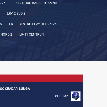
5/26
LR-12 NORD BARAJ TOAMNA
LR-12 SUD 2
NA
LR-11 CENTRU PLAY OFF 25/26
 NORD 2
LR-11 CENTRU 1
NESC CEADĂR-LUNGA
CF OLIMP