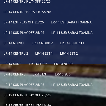
LR-14 CENTRU PLAY OFF 25/26
LR-14 CENTRU BARAJ TOAMNA
LR-14 EST PLAY OFF 25/26
LR-14 EST BARAJ TOAMNA
LR-14 SUD PLAY OFF 25/26
LR-14 SUD BARAJ TOAMNA
LR-14 NORD 1
LR-14 NORD 2
LR-14 CENTRU 1
LR-14 CENTRU 2
LR-14 EST 1
LR-14 EST 2
LR-14 SUD 1
LR-14 SUD 2
LR-13 NORD
LR-13 CENTRU
LR-13 EST
LR-13 SUD
LR-12 SUD PLAY OFF 25/26
LR-12 SUD BARAJ TOAMNA
LR-12 CENTRU PLAY OFF 25/26
LR-12 CENTRU BARAJ TOAMNA