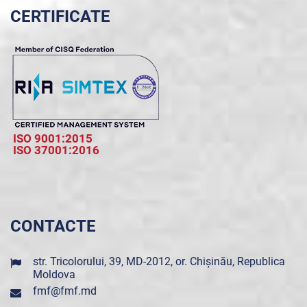
CERTIFICATE
ISO 9001:2015
ISO 37001:2016
CONTACTE
str. Tricolorului, 39, MD-2012, or. Chișinău, Republica
Moldova
fmf@fmf.md