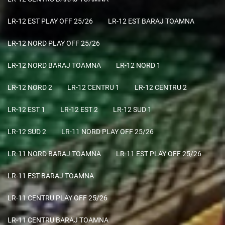
LR-12 EST PLAY OFF 25/26
LR-12 EST BARAJ TOAMNA
LR-12 NORD PLAY OFF 25/26
LR-12 NORD BARAJ TOAMNA
LR-12 NORD 1
LR-12 NORD 2
LR-12 CENTRU 1
LR-12 CENTRU 2
LR-12 EST 1
LR-12 EST 2
LR-12 SUD 1
LR-12 SUD 2
LR-11 NORD PLAY OFF 25/26
LR-11 NORD BARAJ TOAMNA
LR-11 EST PLAY OFF 25/26
LR-11 EST BARAJ TOAMNA
LR-11 CENTRU PLAY OFF 25/26
LR-11 CENTRU BARAJ TOAMNA