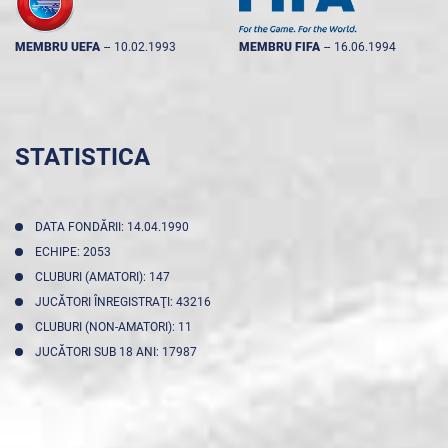
MEMBRU UEFA
--
10.02.1993
MEMBRU FIFA
--
16.06.1994
STATISTICA
DATA FONDĂRII: 14.04.1990
ECHIPE: 2053
CLUBURI (AMATORI): 147
JUCĂTORI ÎNREGISTRAŢI: 43216
CLUBURI (NON-AMATORI): 11
JUCĂTORI SUB 18 ANI: 17987