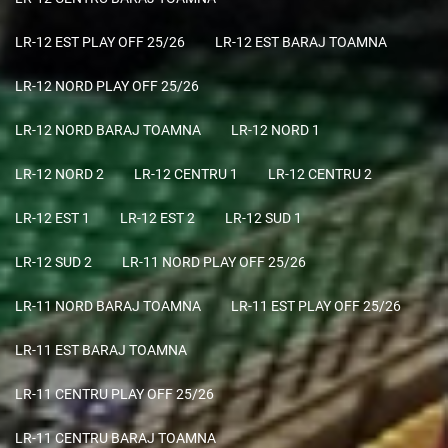
LR-12 EST PLAY OFF 25/26
LR-12 EST BARAJ TOAMNA
LR-12 NORD PLAY OFF 25/26
LR-12 NORD BARAJ TOAMNA
LR-12 NORD 1
LR-12 NORD 2
LR-12 CENTRU 1
LR-12 CENTRU 2
LR-12 EST 1
LR-12 EST 2
LR-12 SUD 1
LR-12 SUD 2
LR-11 NORD PLAY OFF 25/26
LR-11 NORD BARAJ TOAMNA
LR-11 EST PLAY OFF 25/26
LR-11 EST BARAJ TOAMNA
LR-11 CENTRU PLAY OFF 25/26
LR-11 CENTRU BARAJ TOAMNA