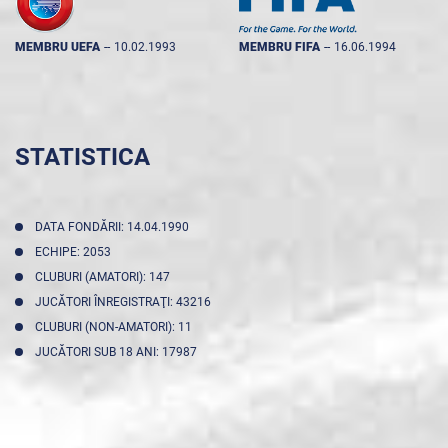
MEMBRU UEFA
--
10.02.1993
MEMBRU FIFA
--
16.06.1994
STATISTICA
DATA FONDĂRII: 14.04.1990
ECHIPE: 2053
CLUBURI (AMATORI): 147
JUCĂTORI ÎNREGISTRAŢI: 43216
CLUBURI (NON-AMATORI): 11
JUCĂTORI SUB 18 ANI: 17987