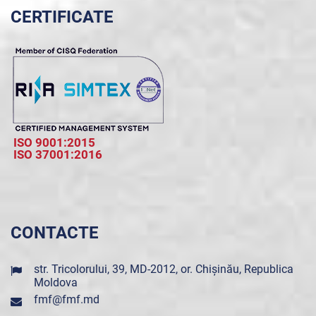
CERTIFICATE
ISO 9001:2015
ISO 37001:2016
CONTACTE
str. Tricolorului, 39, MD-2012, or. Chișinău, Republica
Moldova
fmf@fmf.md