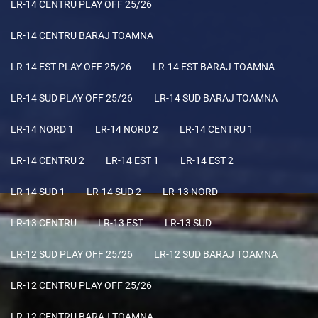
LR-14 CENTRU PLAY OFF 25/26
LR-14 CENTRU BARAJ TOAMNA
LR-14 EST PLAY OFF 25/26
LR-14 EST BARAJ TOAMNA
LR-14 SUD PLAY OFF 25/26
LR-14 SUD BARAJ TOAMNA
LR-14 NORD 1
LR-14 NORD 2
LR-14 CENTRU 1
LR-14 CENTRU 2
LR-14 EST 1
LR-14 EST 2
LR-14 SUD 1
LR-14 SUD 2
LR-13 NORD
LR-13 CENTRU
LR-13 EST
LR-13 SUD
LR-12 SUD PLAY OFF 25/26
LR-12 SUD BARAJ TOAMNA
LR-12 CENTRU PLAY OFF 25/26
LR-12 CENTRU BARAJ TOAMNA