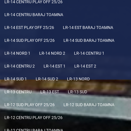
LR-14 CENTRU PLAY OFF 25/26
LR-14 CENTRU BARAJ TOAMNA
LR-14 EST PLAY OFF 25/26
LR-14 EST BARAJ TOAMNA
LR-14 SUD PLAY OFF 25/26
LR-14 SUD BARAJ TOAMNA
LR-14 NORD 1
LR-14 NORD 2
LR-14 CENTRU 1
LR-14 CENTRU 2
LR-14 EST 1
LR-14 EST 2
LR-14 SUD 1
LR-14 SUD 2
LR-13 NORD
LR-13 CENTRU
LR-13 EST
LR-13 SUD
LR-12 SUD PLAY OFF 25/26
LR-12 SUD BARAJ TOAMNA
LR-12 CENTRU PLAY OFF 25/26
LR-12 CENTRU BARAJ TOAMNA