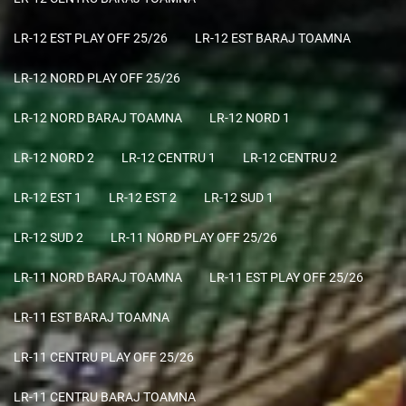
LR-12 EST PLAY OFF 25/26
LR-12 EST BARAJ TOAMNA
LR-12 NORD PLAY OFF 25/26
LR-12 NORD BARAJ TOAMNA
LR-12 NORD 1
LR-12 NORD 2
LR-12 CENTRU 1
LR-12 CENTRU 2
LR-12 EST 1
LR-12 EST 2
LR-12 SUD 1
LR-12 SUD 2
LR-11 NORD PLAY OFF 25/26
LR-11 NORD BARAJ TOAMNA
LR-11 EST PLAY OFF 25/26
LR-11 EST BARAJ TOAMNA
LR-11 CENTRU PLAY OFF 25/26
LR-11 CENTRU BARAJ TOAMNA