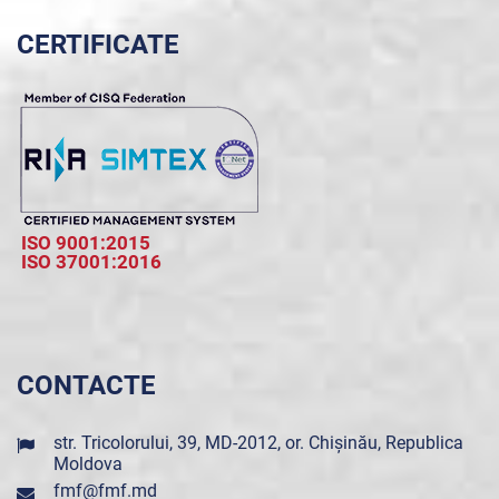
CERTIFICATE
ISO 9001:2015
ISO 37001:2016
CONTACTE
str. Tricolorului, 39, MD-2012, or. Chișinău, Republica
Moldova
fmf@fmf.md