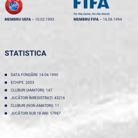
MEMBRU UEFA
--
10.02.1993
MEMBRU FIFA
--
16.06.1994
STATISTICA
DATA FONDĂRII: 14.04.1990
ECHIPE: 2053
CLUBURI (AMATORI): 147
JUCĂTORI ÎNREGISTRAŢI: 43216
CLUBURI (NON-AMATORI): 11
JUCĂTORI SUB 18 ANI: 17987