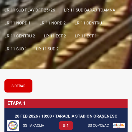
LR-11 SUD PLAY OFF 25/26
LR-11 SUD BARAJ TOAMNA
LR-11 NORD 1
LR-11 NORD 2
LR-11 CENTRU 1
LR-11 CENTRU 2
LR-11 EST 2
LR-11 EST 1
LR-11 SUD 1
LR-11 SUD 2
SIDEBAR
ETAPA 1
28 FEB 2026 / 10:00 / TARACLIA STADION ORĂȘENESC
5:1
ȘS TARACLIA
ȘS COPCEAC