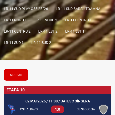
LR-11 SUD PLAY OFF 25/26
LR-11 SUD BARAJ TOAMNA
LR-11 NORD 1
LR-11 NORD 2
LR-11 CENTRU 1
LR-11 CENTRU 2
LR-11 EST 2
LR-11 EST 1
LR-11 SUD 1
LR-11 SUD 2
SIDEBAR
ETAPA 10
02 MAI 2026 / 11:00 / SATESC SÎNGERA
1:0
CSF ALRAVO
ȘS SLOBOZIA