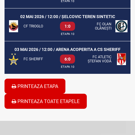
ETAPA 10
02 MAI 2026 / 12:00 / ȘELCOVIC TEREN SINTETIC
FC OLAN
1:0
CF TRIOGLO
OLĂNEȘTI
ETAPA 10
03 MAI 2026 / 12:00 / ARENA ACOPERITA A CS SHERIFF
FC ATLETIC
6:0
FC SHERIFF
ȘTEFAN VODĂ
ETAPA 10
PRINTEAZA ETAPA
PRINTEAZA TOATE ETAPELE