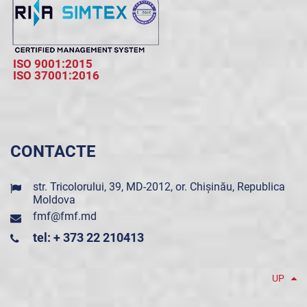
ISO 9001:2015
ISO 37001:2016
CONTACTE
str. Tricolorului, 39, MD-2012, or. Chișinău, Republica
Moldova
fmf@fmf.md
tel: + 373 22 210413
UP