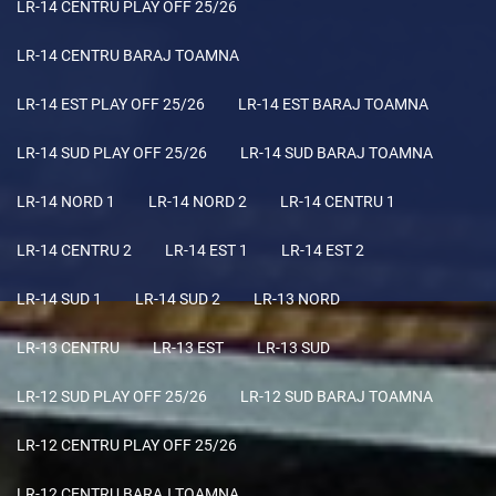
LR-14 CENTRU PLAY OFF 25/26
LR-14 CENTRU BARAJ TOAMNA
LR-14 EST PLAY OFF 25/26
LR-14 EST BARAJ TOAMNA
LR-14 SUD PLAY OFF 25/26
LR-14 SUD BARAJ TOAMNA
LR-14 NORD 1
LR-14 NORD 2
LR-14 CENTRU 1
LR-14 CENTRU 2
LR-14 EST 1
LR-14 EST 2
LR-14 SUD 1
LR-14 SUD 2
LR-13 NORD
LR-13 CENTRU
LR-13 EST
LR-13 SUD
LR-12 SUD PLAY OFF 25/26
LR-12 SUD BARAJ TOAMNA
LR-12 CENTRU PLAY OFF 25/26
LR-12 CENTRU BARAJ TOAMNA