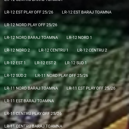
LR-12 EST PLAY OFF 25/26
LR-12 EST BARAJ TOAMNA
LR-12 NORD PLAY OFF 25/26
LR-12 NORD BARAJ TOAMNA
LR-12 NORD 1
LR-12 NORD 2
LR-12 CENTRU 1
LR-12 CENTRU 2
LR-12 EST 1
LR-12 EST 2
LR-12 SUD 1
LR-12 SUD 2
LR-11 NORD PLAY OFF 25/26
LR-11 NORD BARAJ TOAMNA
LR-11 EST PLAY OFF 25/26
LR-11 EST BARAJ TOAMNA
LR-11 CENTRU PLAY OFF 25/26
LR-11 CENTRU BARAJ TOAMNA