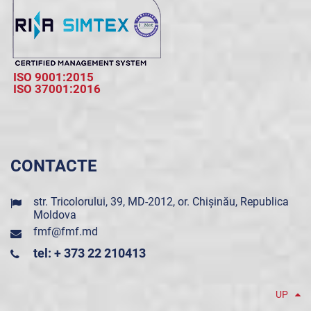
ISO 9001:2015
ISO 37001:2016
CONTACTE
str. Tricolorului, 39, MD-2012, or. Chișinău, Republica
Moldova
fmf@fmf.md
tel: + 373 22 210413
UP