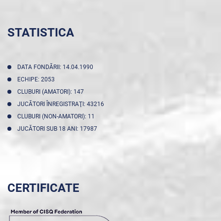
STATISTICA
DATA FONDĂRII: 14.04.1990
ECHIPE: 2053
CLUBURI (AMATORI): 147
JUCĂTORI ÎNREGISTRAŢI: 43216
CLUBURI (NON-AMATORI): 11
JUCĂTORI SUB 18 ANI: 17987
CERTIFICATE