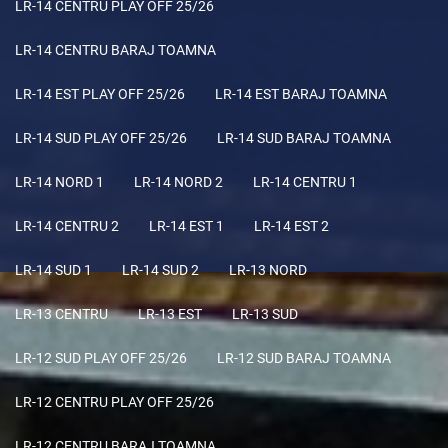
LR-14 CENTRU PLAY OFF 25/26
LR-14 CENTRU BARAJ TOAMNA
LR-14 EST PLAY OFF 25/26
LR-14 EST BARAJ TOAMNA
LR-14 SUD PLAY OFF 25/26
LR-14 SUD BARAJ TOAMNA
LR-14 NORD 1
LR-14 NORD 2
LR-14 CENTRU 1
LR-14 CENTRU 2
LR-14 EST 1
LR-14 EST 2
LR-14 SUD 1
LR-14 SUD 2
LR-13 NORD
LR-13 CENTRU
LR-13 EST
LR-13 SUD
LR-12 SUD PLAY OFF 25/26
LR-12 SUD BARAJ TOAMNA
LR-12 CENTRU PLAY OFF 25/26
LR-12 CENTRU BARAJ TOAMNA