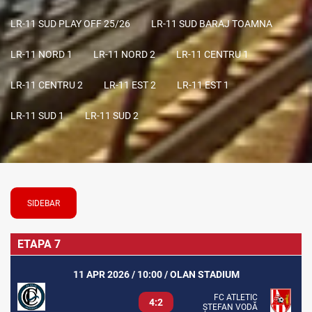
LR-11 SUD PLAY OFF 25/26
LR-11 SUD BARAJ TOAMNA
LR-11 NORD 1
LR-11 NORD 2
LR-11 CENTRU 1
LR-11 CENTRU 2
LR-11 EST 2
LR-11 EST 1
LR-11 SUD 1
LR-11 SUD 2
SIDEBAR
ETAPA 7
11 APR 2026 / 10:00 / OLAN STADIUM
FC ATLETIC
4:2
ȘTEFAN VODĂ