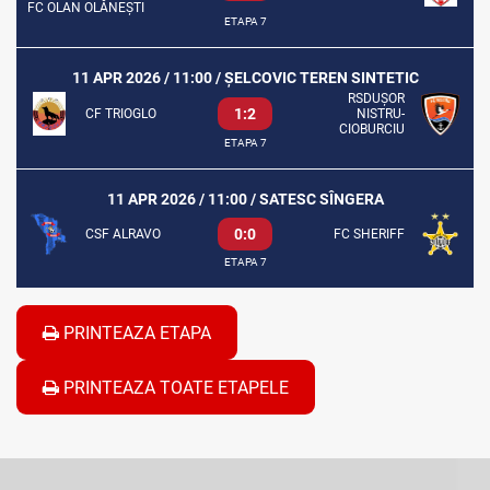
FC OLAN OLĂNEȘTI
ETAPA 7
11 APR 2026 / 11:00 / ȘELCOVIC TEREN SINTETIC
RSDUȘOR
1:2
CF TRIOGLO
NISTRU-
CIOBURCIU
ETAPA 7
11 APR 2026 / 11:00 / SATESC SÎNGERA
0:0
CSF ALRAVO
FC SHERIFF
ETAPA 7
PRINTEAZA ETAPA
PRINTEAZA TOATE ETAPELE