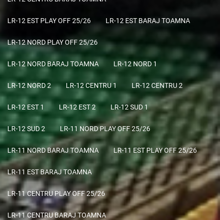
LR-12 EST PLAY OFF 25/26
LR-12 EST BARAJ TOAMNA
LR-12 NORD PLAY OFF 25/26
LR-12 NORD BARAJ TOAMNA
LR-12 NORD 1
LR-12 NORD 2
LR-12 CENTRU 1
LR-12 CENTRU 2
LR-12 EST 1
LR-12 EST 2
LR-12 SUD 1
LR-12 SUD 2
LR-11 NORD PLAY OFF 25/26
LR-11 NORD BARAJ TOAMNA
LR-11 EST PLAY OFF 25/26
LR-11 EST BARAJ TOAMNA
LR-11 CENTRU PLAY OFF 25/26
LR-11 CENTRU BARAJ TOAMNA