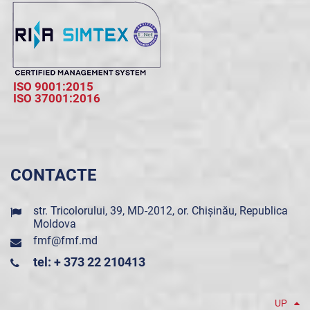
ISO 9001:2015
ISO 37001:2016
CONTACTE
str. Tricolorului, 39, MD-2012, or. Chișinău, Republica
Moldova
fmf@fmf.md
tel: + 373 22 210413
UP