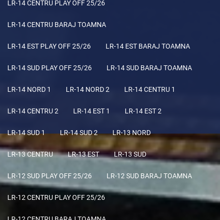
LR-14 CENTRU PLAY OFF 25/26
LR-14 CENTRU BARAJ TOAMNA
LR-14 EST PLAY OFF 25/26
LR-14 EST BARAJ TOAMNA
LR-14 SUD PLAY OFF 25/26
LR-14 SUD BARAJ TOAMNA
LR-14 NORD 1
LR-14 NORD 2
LR-14 CENTRU 1
LR-14 CENTRU 2
LR-14 EST 1
LR-14 EST 2
LR-14 SUD 1
LR-14 SUD 2
LR-13 NORD
LR-13 CENTRU
LR-13 EST
LR-13 SUD
LR-12 SUD PLAY OFF 25/26
LR-12 SUD BARAJ TOAMNA
LR-12 CENTRU PLAY OFF 25/26
LR-12 CENTRU BARAJ TOAMNA