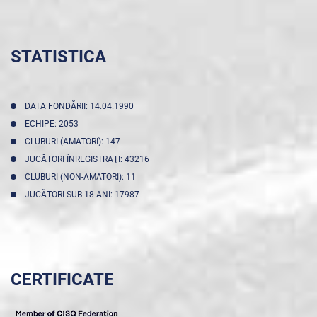
STATISTICA
DATA FONDĂRII: 14.04.1990
ECHIPE: 2053
CLUBURI (AMATORI): 147
JUCĂTORI ÎNREGISTRAŢI: 43216
CLUBURI (NON-AMATORI): 11
JUCĂTORI SUB 18 ANI: 17987
CERTIFICATE