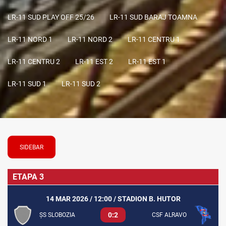
LR-11 SUD PLAY OFF 25/26
LR-11 SUD BARAJ TOAMNA
LR-11 NORD 1
LR-11 NORD 2
LR-11 CENTRU 1
LR-11 CENTRU 2
LR-11 EST 2
LR-11 EST 1
LR-11 SUD 1
LR-11 SUD 2
SIDEBAR
ETAPA 3
14 MAR 2026 / 12:00 / STADION B. HUTOR
0:2
ȘS SLOBOZIA
CSF ALRAVO