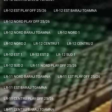
LR-12 EST PLAY OFF 25/26
LR-12 EST BARAJ TOAMNA
LR-12 NORD PLAY OFF 25/26
LR-12 NORD BARAJ TOAMNA
LR-12 NORD 1
LR-12 NORD 2
LR-12 CENTRU 1
LR-12 CENTRU 2
LR-12 EST 1
LR-12 EST 2
LR-12 SUD 1
LR-12 SUD 2
LR-11 NORD PLAY OFF 25/26
LR-11 NORD BARAJ TOAMNA
LR-11 EST PLAY OFF 25/26
LR-11 EST BARAJ TOAMNA
LR-11 CENTRU PLAY OFF 25/26
LR-11 CENTRU BARAJ TOAMNA