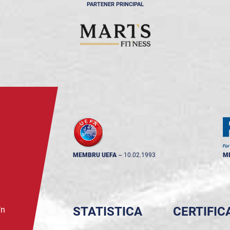
PARTENER PRINCIPAL
MEMBRU UEFA
--
10.02.1993
M
STATISTICA
CERTIFIC
în