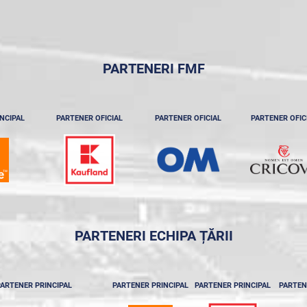
PARTENERI FMF
NCIPAL
PARTENER OFICIAL
PARTENER OFICIAL
PARTENER OFIC
PARTENERI ECHIPA ȚĂRII
ARTENER PRINCIPAL
PARTENER PRINCIPAL
PARTENER PRINCIPAL
PARTEN