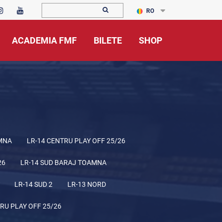
RO
ACADEMIA FMF
BILETE
SHOP
MNA
LR-14 CENTRU PLAY OFF 25/26
26
LR-14 SUD BARAJ TOAMNA
LR-14 SUD 2
LR-13 NORD
RU PLAY OFF 25/26