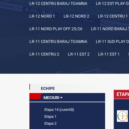
LR-12 CENTRU BARAJ TOAMNA
LR-12 EST PLAY O
LR-12 NORD 1
LR-12 NORD 2
LR-12 CENTRU 1
LR-11 NORD PLAY OFF 25/26
LR-11 NORD BARAJ
LR-11 CENTRU BARAJ TOAMNA
LR-11 SUD PLAY O
LR-11 CENTRU 2
LR-11 EST 2
LR-11 EST 1
ECHIPE
ETAP
MECIURI
Etapa 14 (curentă)
Etapa 1
Etapa 2