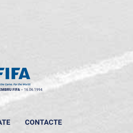
EMBRU FIFA
--
16.06.1994
ATE
CONTACTE