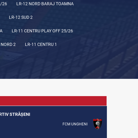
5/26
LR-12 NORD BARAJ TOAMNA
LR-12 SUD 2
NA
LR-11 CENTRU PLAY OFF 25/26
 NORD 2
LR-11 CENTRU 1
ORTIV STRĂȘENI
FCM UNGHENI