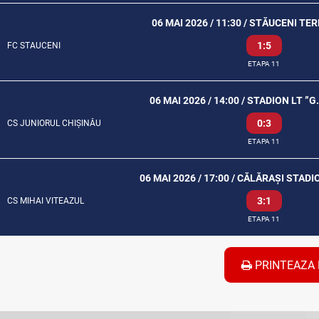
06 MAI 2026 / 11:30 / STĂUCENI TE
1:5
FC STAUCENI
ETAPA 11
06 MAI 2026 / 14:00 / STADION LT ”
0:3
CS JUNIORUL CHIȘINĂU
ETAPA 11
06 MAI 2026 / 17:00 / CĂLĂRAȘI STA
3:1
CS MIHAI VITEAZUL
ETAPA 11
PRINTEAZA 