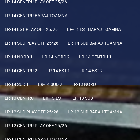
LR-14 CENTRU PLAY OFF 25/26
LR-14 CENTRU BARAJ TOAMNA
LR-14 EST PLAY OFF 25/26
LR-14 EST BARAJ TOAMNA
LR-14 SUD PLAY OFF 25/26
LR-14 SUD BARAJ TOAMNA
LR-14 NORD 1
LR-14 NORD 2
LR-14 CENTRU 1
LR-14 CENTRU 2
LR-14 EST 1
LR-14 EST 2
LR-14 SUD 1
LR-14 SUD 2
LR-13 NORD
LR-13 CENTRU
LR-13 EST
LR-13 SUD
LR-12 SUD PLAY OFF 25/26
LR-12 SUD BARAJ TOAMNA
LR-12 CENTRU PLAY OFF 25/26
LR-12 CENTRU BARAJ TOAMNA