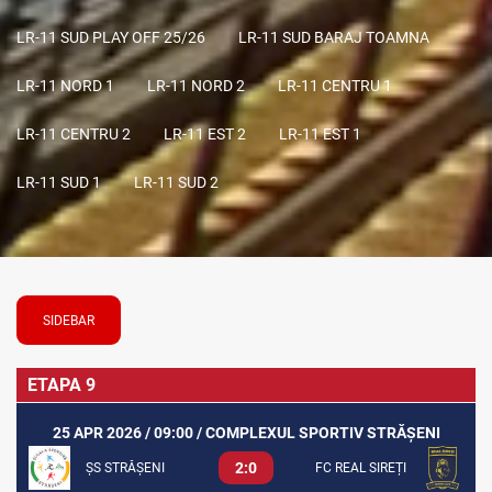
LR-11 SUD PLAY OFF 25/26
LR-11 SUD BARAJ TOAMNA
LR-11 NORD 1
LR-11 NORD 2
LR-11 CENTRU 1
LR-11 CENTRU 2
LR-11 EST 2
LR-11 EST 1
LR-11 SUD 1
LR-11 SUD 2
SIDEBAR
ETAPA 9
25 APR 2026 / 09:00 / COMPLEXUL SPORTIV STRĂȘENI
2:0
ȘS STRĂȘENI
FC REAL SIREȚI