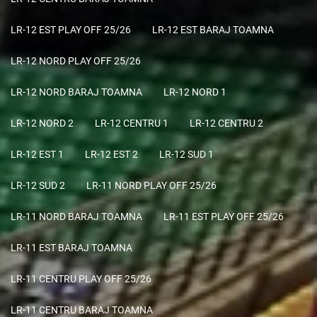
LR-12 EST PLAY OFF 25/26
LR-12 EST BARAJ TOAMNA
LR-12 NORD PLAY OFF 25/26
LR-12 NORD BARAJ TOAMNA
LR-12 NORD 1
LR-12 NORD 2
LR-12 CENTRU 1
LR-12 CENTRU 2
LR-12 EST 1
LR-12 EST 2
LR-12 SUD 1
LR-12 SUD 2
LR-11 NORD PLAY OFF 25/26
LR-11 NORD BARAJ TOAMNA
LR-11 EST PLAY OFF 25/26
LR-11 EST BARAJ TOAMNA
LR-11 CENTRU PLAY OFF 25/26
LR-11 CENTRU BARAJ TOAMNA