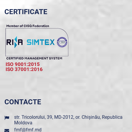
CERTIFICATE
ISO 9001:2015
ISO 37001:2016
CONTACTE
str. Tricolorului, 39, MD-2012, or. Chișinău, Republica
Moldova
fmf@fmf.md