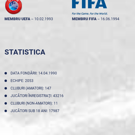
MEMBRU UEFA
--
10.02.1993
MEMBRU FIFA
--
16.06.1994
STATISTICA
DATA FONDĂRII: 14.04.1990
ECHIPE: 2053
CLUBURI (AMATORI): 147
JUCĂTORI ÎNREGISTRAŢI: 43216
CLUBURI (NON-AMATORI): 11
JUCĂTORI SUB 18 ANI: 17987