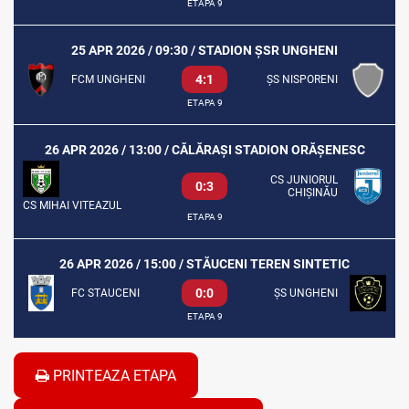
ETAPA 9
25 APR 2026 / 09:30 / STADION ȘSR UNGHENI
4:1
FCM UNGHENI
ȘS NISPORENI
ETAPA 9
26 APR 2026 / 13:00 / CĂLĂRAȘI STADION ORĂȘENESC
CS JUNIORUL
0:3
CHIȘINĂU
CS MIHAI VITEAZUL
ETAPA 9
26 APR 2026 / 15:00 / STĂUCENI TEREN SINTETIC
0:0
FC STAUCENI
ȘS UNGHENI
ETAPA 9
PRINTEAZA ETAPA