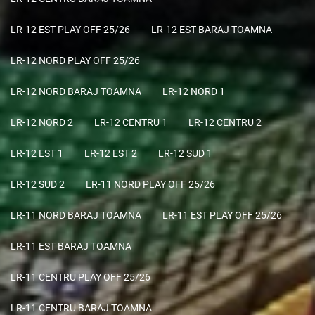
LR-12 EST PLAY OFF 25/26
LR-12 EST BARAJ TOAMNA
LR-12 NORD PLAY OFF 25/26
LR-12 NORD BARAJ TOAMNA
LR-12 NORD 1
LR-12 NORD 2
LR-12 CENTRU 1
LR-12 CENTRU 2
LR-12 EST 1
LR-12 EST 2
LR-12 SUD 1
LR-12 SUD 2
LR-11 NORD PLAY OFF 25/26
LR-11 NORD BARAJ TOAMNA
LR-11 EST PLAY OFF 25/26
LR-11 EST BARAJ TOAMNA
LR-11 CENTRU PLAY OFF 25/26
LR-11 CENTRU BARAJ TOAMNA