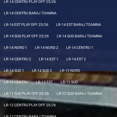
LR-14 CENTRU PLAY OFF 25/26
LR-14 CENTRU BARAJ TOAMNA
LR-14 EST PLAY OFF 25/26
LR-14 EST BARAJ TOAMNA
LR-14 SUD PLAY OFF 25/26
LR-14 SUD BARAJ TOAMNA
LR-14 NORD 1
LR-14 NORD 2
LR-14 CENTRU 1
LR-14 CENTRU 2
LR-14 EST 1
LR-14 EST 2
LR-14 SUD 1
LR-14 SUD 2
LR-13 NORD
LR-13 CENTRU
LR-13 EST
LR-13 SUD
LR-12 SUD PLAY OFF 25/26
LR-12 SUD BARAJ TOAMNA
LR-12 CENTRU PLAY OFF 25/26
LR-12 CENTRU BARAJ TOAMNA