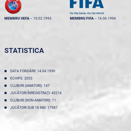
MEMBRU UEFA
--
10.02.1993
MEMBRU FIFA
--
16.06.1994
STATISTICA
DATA FONDĂRII: 14.04.1990
ECHIPE: 2053
CLUBURI (AMATORI): 147
JUCĂTORI ÎNREGISTRAŢI: 43216
CLUBURI (NON-AMATORI): 11
JUCĂTORI SUB 18 ANI: 17987