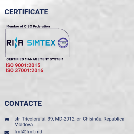
CERTIFICATE
ISO 9001:2015
ISO 37001:2016
CONTACTE
str. Tricolorului, 39, MD-2012, or. Chișinău, Republica
Moldova
fmf@fmf.md