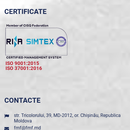
CERTIFICATE
ISO 9001:2015
ISO 37001:2016
CONTACTE
str. Tricolorului, 39, MD-2012, or. Chișinău, Republica
Moldova
fmf@fmf.md