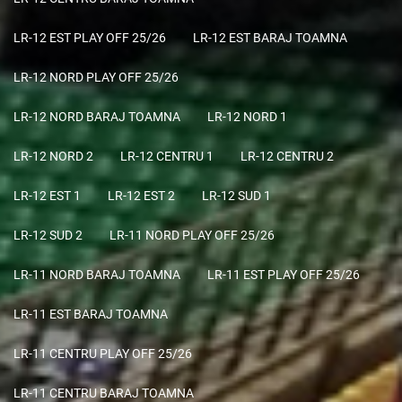
LR-12 EST PLAY OFF 25/26
LR-12 EST BARAJ TOAMNA
LR-12 NORD PLAY OFF 25/26
LR-12 NORD BARAJ TOAMNA
LR-12 NORD 1
LR-12 NORD 2
LR-12 CENTRU 1
LR-12 CENTRU 2
LR-12 EST 1
LR-12 EST 2
LR-12 SUD 1
LR-12 SUD 2
LR-11 NORD PLAY OFF 25/26
LR-11 NORD BARAJ TOAMNA
LR-11 EST PLAY OFF 25/26
LR-11 EST BARAJ TOAMNA
LR-11 CENTRU PLAY OFF 25/26
LR-11 CENTRU BARAJ TOAMNA