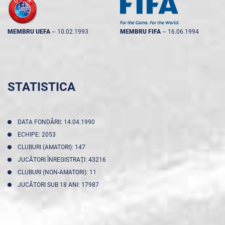
MEMBRU UEFA
--
10.02.1993
MEMBRU FIFA
--
16.06.1994
STATISTICA
DATA FONDĂRII: 14.04.1990
ECHIPE: 2053
CLUBURI (AMATORI): 147
JUCĂTORI ÎNREGISTRAŢI: 43216
CLUBURI (NON-AMATORI): 11
JUCĂTORI SUB 18 ANI: 17987