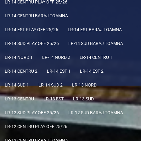
LR-14 CENTRU PLAY OFF 25/26
LR-14 CENTRU BARAJ TOAMNA
LR-14 EST PLAY OFF 25/26
LR-14 EST BARAJ TOAMNA
LR-14 SUD PLAY OFF 25/26
LR-14 SUD BARAJ TOAMNA
LR-14 NORD 1
LR-14 NORD 2
LR-14 CENTRU 1
LR-14 CENTRU 2
LR-14 EST 1
LR-14 EST 2
LR-14 SUD 1
LR-14 SUD 2
LR-13 NORD
LR-13 CENTRU
LR-13 EST
LR-13 SUD
LR-12 SUD PLAY OFF 25/26
LR-12 SUD BARAJ TOAMNA
LR-12 CENTRU PLAY OFF 25/26
LR-12 CENTRU BARAJ TOAMNA