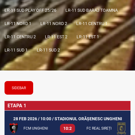
LR-11 SUD PLAY OFF 25/26
LR-11 SUD BARAJ TOAMNA
LR-11 NORD 1
LR-11 NORD 2
LR-11 CENTRU 1
LR-11 CENTRU 2
LR-11 EST 2
LR-11 EST 1
LR-11 SUD 1
LR-11 SUD 2
SIDEBAR
ETAPA 1
28 FEB 2026 / 10:00 / STADIONUL ORĂȘENESC UNGHENI
10:2
FCM UNGHENI
FC REAL SIREȚI