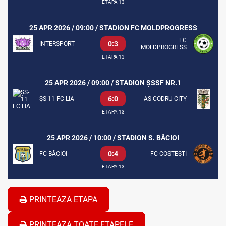
ETAPA 13
25 APR 2026 / 09:00 / STADION FC MOLDPROGRESS
FC
0:3
INTERSPORT
MOLDPROGRESS
ETAPA 13
25 APR 2026 / 09:00 / STADION ȘSSF NR.1
6:0
ȘS-11 FC LIA
AS CODRU CITY
ETAPA 13
25 APR 2026 / 10:00 / STADION S. BĂCIOI
0:4
FC BĂCIOI
FC COSTEȘTI
ETAPA 13
PRINTEAZA ETAPA
PRINTEAZA TOATE ETAPELE