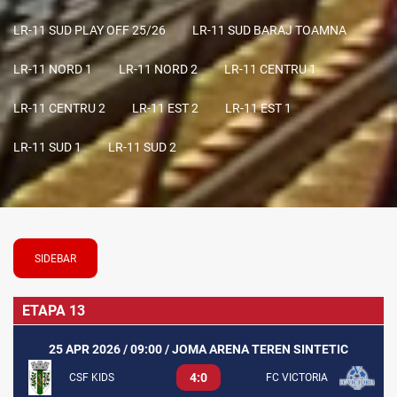
LR-11 SUD PLAY OFF 25/26
LR-11 SUD BARAJ TOAMNA
LR-11 NORD 1
LR-11 NORD 2
LR-11 CENTRU 1
LR-11 CENTRU 2
LR-11 EST 2
LR-11 EST 1
LR-11 SUD 1
LR-11 SUD 2
SIDEBAR
ETAPA 13
25 APR 2026 / 09:00 / JOMA ARENA TEREN SINTETIC
4:0
CSF KIDS
FC VICTORIA