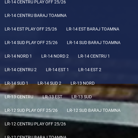
LR-14 CENTRU PLAY OFF 25/26
LR-14 CENTRU BARAJ TOAMNA
LR-14 EST PLAY OFF 25/26
LR-14 EST BARAJ TOAMNA
LR-14 SUD PLAY OFF 25/26
LR-14 SUD BARAJ TOAMNA
LR-14 NORD 1
LR-14 NORD 2
LR-14 CENTRU 1
LR-14 CENTRU 2
LR-14 EST 1
LR-14 EST 2
LR-14 SUD 1
LR-14 SUD 2
LR-13 NORD
LR-13 CENTRU
LR-13 EST
LR-13 SUD
LR-12 SUD PLAY OFF 25/26
LR-12 SUD BARAJ TOAMNA
LR-12 CENTRU PLAY OFF 25/26
LR-12 CENTRU BARAJ TOAMNA