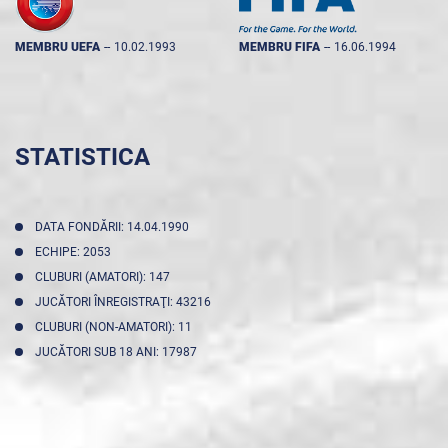
MEMBRU UEFA
--
10.02.1993
MEMBRU FIFA
--
16.06.1994
STATISTICA
DATA FONDĂRII: 14.04.1990
ECHIPE: 2053
CLUBURI (AMATORI): 147
JUCĂTORI ÎNREGISTRAŢI: 43216
CLUBURI (NON-AMATORI): 11
JUCĂTORI SUB 18 ANI: 17987