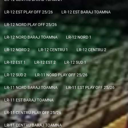
LR-12 EST PLAY OFF 25/26
LR-12 EST BARAJ TOAMNA
LR-12 NORD PLAY OFF 25/26
LR-12 NORD BARAJ TOAMNA
LR-12 NORD 1
LR-12 NORD 2
LR-12 CENTRU 1
LR-12 CENTRU 2
LR-12 EST 1
LR-12 EST 2
LR-12 SUD 1
LR-12 SUD 2
LR-11 NORD PLAY OFF 25/26
LR-11 NORD BARAJ TOAMNA
LR-11 EST PLAY OFF 25/26
LR-11 EST BARAJ TOAMNA
LR-11 CENTRU PLAY OFF 25/26
LR-11 CENTRU BARAJ TOAMNA