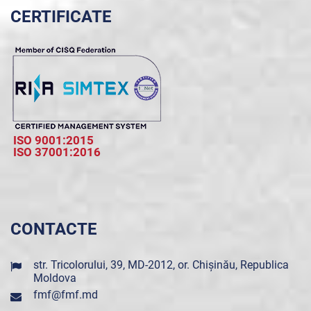
CERTIFICATE
ISO 9001:2015
ISO 37001:2016
CONTACTE
str. Tricolorului, 39, MD-2012, or. Chișinău, Republica
Moldova
fmf@fmf.md