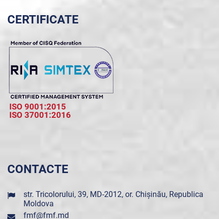
CERTIFICATE
ISO 9001:2015
ISO 37001:2016
CONTACTE
str. Tricolorului, 39, MD-2012, or. Chișinău, Republica
Moldova
fmf@fmf.md