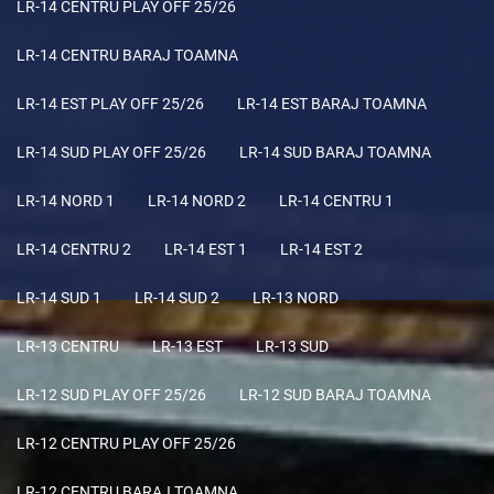
LR-14 CENTRU PLAY OFF 25/26
LR-14 CENTRU BARAJ TOAMNA
LR-14 EST PLAY OFF 25/26
LR-14 EST BARAJ TOAMNA
LR-14 SUD PLAY OFF 25/26
LR-14 SUD BARAJ TOAMNA
LR-14 NORD 1
LR-14 NORD 2
LR-14 CENTRU 1
LR-14 CENTRU 2
LR-14 EST 1
LR-14 EST 2
LR-14 SUD 1
LR-14 SUD 2
LR-13 NORD
LR-13 CENTRU
LR-13 EST
LR-13 SUD
LR-12 SUD PLAY OFF 25/26
LR-12 SUD BARAJ TOAMNA
LR-12 CENTRU PLAY OFF 25/26
LR-12 CENTRU BARAJ TOAMNA