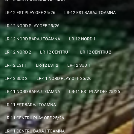
LR-12 EST PLAY OFF 25/26
LR-12 EST BARAJ TOAMNA
LR-12 NORD PLAY OFF 25/26
LR-12 NORD BARAJ TOAMNA
LR-12 NORD 1
LR-12 NORD 2
LR-12 CENTRU 1
LR-12 CENTRU 2
LR-12 EST 1
LR-12 EST 2
LR-12 SUD 1
LR-12 SUD 2
LR-11 NORD PLAY OFF 25/26
LR-11 NORD BARAJ TOAMNA
LR-11 EST PLAY OFF 25/26
LR-11 EST BARAJ TOAMNA
LR-11 CENTRU PLAY OFF 25/26
LR-11 CENTRU BARAJ TOAMNA