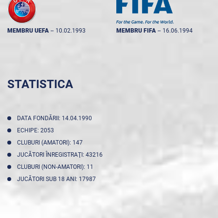
MEMBRU UEFA
--
10.02.1993
MEMBRU FIFA
--
16.06.1994
STATISTICA
DATA FONDĂRII: 14.04.1990
ECHIPE: 2053
CLUBURI (AMATORI): 147
JUCĂTORI ÎNREGISTRAŢI: 43216
CLUBURI (NON-AMATORI): 11
JUCĂTORI SUB 18 ANI: 17987