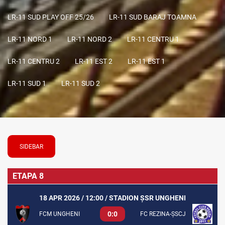
LR-11 SUD PLAY OFF 25/26
LR-11 SUD BARAJ TOAMNA
LR-11 NORD 1
LR-11 NORD 2
LR-11 CENTRU 1
LR-11 CENTRU 2
LR-11 EST 2
LR-11 EST 1
LR-11 SUD 1
LR-11 SUD 2
SIDEBAR
ETAPA 8
18 APR 2026 / 12:00 / STADION ȘSR UNGHENI
0:0
FCM UNGHENI
FC REZINA-ȘSCJ