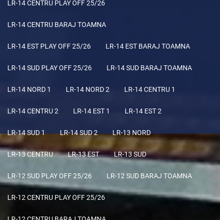
LR-14 CENTRU PLAY OFF 25/26
LR-14 CENTRU BARAJ TOAMNA
LR-14 EST PLAY OFF 25/26
LR-14 EST BARAJ TOAMNA
LR-14 SUD PLAY OFF 25/26
LR-14 SUD BARAJ TOAMNA
LR-14 NORD 1
LR-14 NORD 2
LR-14 CENTRU 1
LR-14 CENTRU 2
LR-14 EST 1
LR-14 EST 2
LR-14 SUD 1
LR-14 SUD 2
LR-13 NORD
LR-13 CENTRU
LR-13 EST
LR-13 SUD
LR-12 SUD PLAY OFF 25/26
LR-12 SUD BARAJ TOAMNA
LR-12 CENTRU PLAY OFF 25/26
LR-12 CENTRU BARAJ TOAMNA