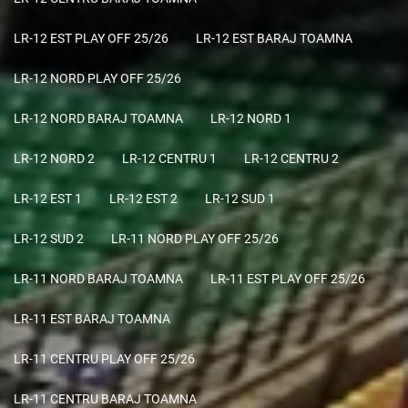
LR-12 EST PLAY OFF 25/26
LR-12 EST BARAJ TOAMNA
LR-12 NORD PLAY OFF 25/26
LR-12 NORD BARAJ TOAMNA
LR-12 NORD 1
LR-12 NORD 2
LR-12 CENTRU 1
LR-12 CENTRU 2
LR-12 EST 1
LR-12 EST 2
LR-12 SUD 1
LR-12 SUD 2
LR-11 NORD PLAY OFF 25/26
LR-11 NORD BARAJ TOAMNA
LR-11 EST PLAY OFF 25/26
LR-11 EST BARAJ TOAMNA
LR-11 CENTRU PLAY OFF 25/26
LR-11 CENTRU BARAJ TOAMNA