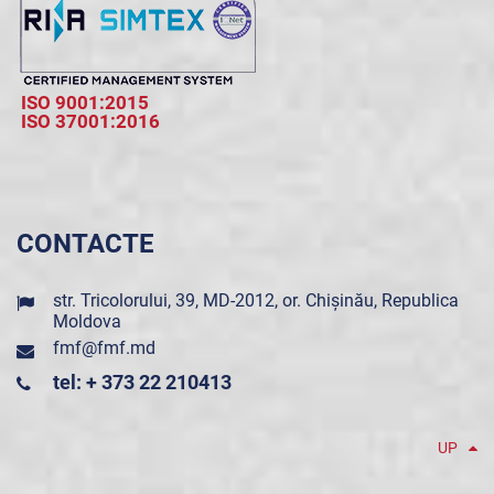
ISO 9001:2015
ISO 37001:2016
CONTACTE
str. Tricolorului, 39, MD-2012, or. Chișinău, Republica
Moldova
fmf@fmf.md
tel: + 373 22 210413
UP