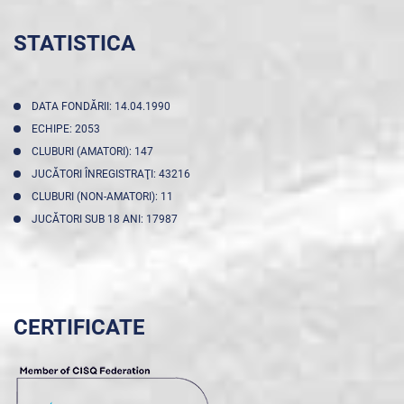
STATISTICA
DATA FONDĂRII: 14.04.1990
ECHIPE: 2053
CLUBURI (AMATORI): 147
JUCĂTORI ÎNREGISTRAŢI: 43216
CLUBURI (NON-AMATORI): 11
JUCĂTORI SUB 18 ANI: 17987
CERTIFICATE