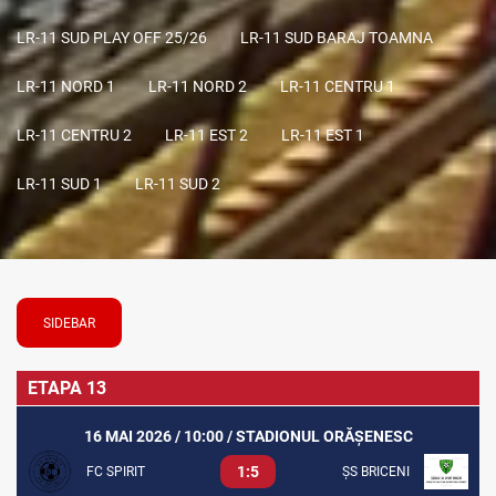
LR-11 SUD PLAY OFF 25/26
LR-11 SUD BARAJ TOAMNA
LR-11 NORD 1
LR-11 NORD 2
LR-11 CENTRU 1
LR-11 CENTRU 2
LR-11 EST 2
LR-11 EST 1
LR-11 SUD 1
LR-11 SUD 2
SIDEBAR
ETAPA 13
16 MAI 2026 / 10:00 / STADIONUL ORĂȘENESC
1:5
FC SPIRIT
ȘS BRICENI