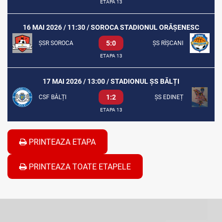
ETAPA 13
16 MAI 2026 / 11:30 / SOROCA STADIONUL ORĂȘENESC
5:0
ȘSR SOROCA
ȘS RÎȘCANI
ETAPA 13
17 MAI 2026 / 13:00 / STADIONUL ȘS BĂLȚI
1:2
CSF BĂLȚI
ȘS EDINEȚ
ETAPA 13
PRINTEAZA ETAPA
PRINTEAZA TOATE ETAPELE