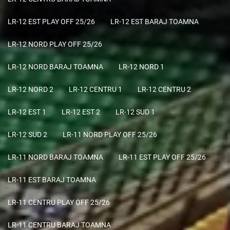
LR-12 EST PLAY OFF 25/26
LR-12 EST BARAJ TOAMNA
LR-12 NORD PLAY OFF 25/26
LR-12 NORD BARAJ TOAMNA
LR-12 NORD 1
LR-12 NORD 2
LR-12 CENTRU 1
LR-12 CENTRU 2
LR-12 EST 1
LR-12 EST 2
LR-12 SUD 1
LR-12 SUD 2
LR-11 NORD PLAY OFF 25/26
LR-11 NORD BARAJ TOAMNA
LR-11 EST PLAY OFF 25/26
LR-11 EST BARAJ TOAMNA
LR-11 CENTRU PLAY OFF 25/26
LR-11 CENTRU BARAJ TOAMNA