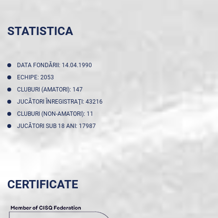
STATISTICA
DATA FONDĂRII: 14.04.1990
ECHIPE: 2053
CLUBURI (AMATORI): 147
JUCĂTORI ÎNREGISTRAŢI: 43216
CLUBURI (NON-AMATORI): 11
JUCĂTORI SUB 18 ANI: 17987
CERTIFICATE