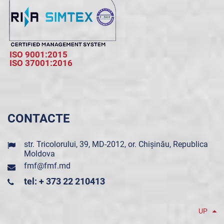
ISO 9001:2015
ISO 37001:2016
CONTACTE
str. Tricolorului, 39, MD-2012, or. Chișinău, Republica
Moldova
fmf@fmf.md
tel: + 373 22 210413
UP