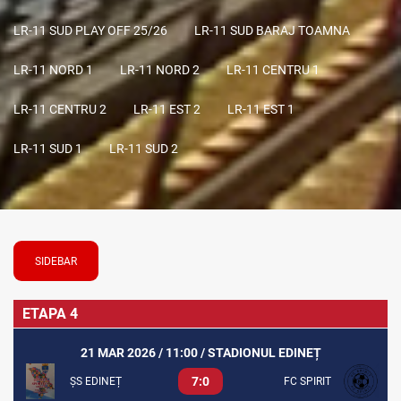
LR-11 SUD PLAY OFF 25/26
LR-11 SUD BARAJ TOAMNA
LR-11 NORD 1
LR-11 NORD 2
LR-11 CENTRU 1
LR-11 CENTRU 2
LR-11 EST 2
LR-11 EST 1
LR-11 SUD 1
LR-11 SUD 2
SIDEBAR
ETAPA 4
21 MAR 2026 / 11:00 / STADIONUL EDINEȚ
7:0
ȘS EDINEȚ
FC SPIRIT