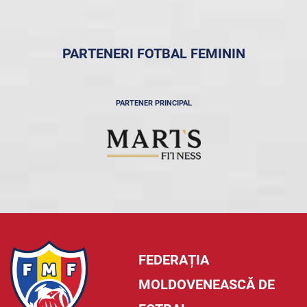
PARTENERI FOTBAL FEMININ
PARTENER PRINCIPAL
FEDERAȚIA
MOLDOVENEASCĂ DE