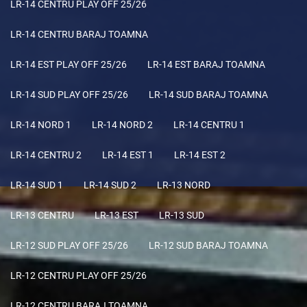
LR-14 CENTRU PLAY OFF 25/26
LR-14 CENTRU BARAJ TOAMNA
LR-14 EST PLAY OFF 25/26
LR-14 EST BARAJ TOAMNA
LR-14 SUD PLAY OFF 25/26
LR-14 SUD BARAJ TOAMNA
LR-14 NORD 1
LR-14 NORD 2
LR-14 CENTRU 1
LR-14 CENTRU 2
LR-14 EST 1
LR-14 EST 2
LR-14 SUD 1
LR-14 SUD 2
LR-13 NORD
LR-13 CENTRU
LR-13 EST
LR-13 SUD
LR-12 SUD PLAY OFF 25/26
LR-12 SUD BARAJ TOAMNA
LR-12 CENTRU PLAY OFF 25/26
LR-12 CENTRU BARAJ TOAMNA