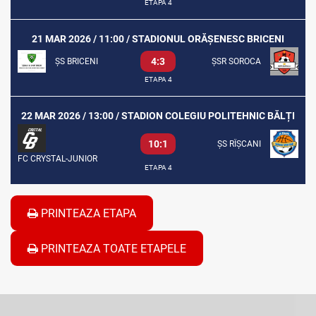
ETAPA 4
21 MAR 2026 / 11:00 / STADIONUL ORĂȘENESC BRICENI
4:3
ȘS BRICENI
ȘSR SOROCA
ETAPA 4
22 MAR 2026 / 13:00 / STADION COLEGIU POLITEHNIC BĂLȚI
10:1
ȘS RÎȘCANI
FC CRYSTAL-JUNIOR
ETAPA 4
PRINTEAZA ETAPA
PRINTEAZA TOATE ETAPELE