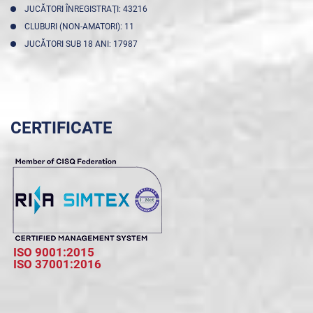
JUCĂTORI ÎNREGISTRAŢI: 43216
CLUBURI (NON-AMATORI): 11
JUCĂTORI SUB 18 ANI: 17987
CERTIFICATE
ISO 9001:2015
ISO 37001:2016