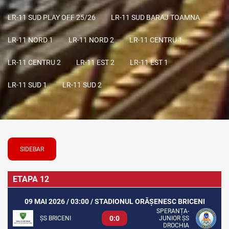
LR-11 SUD PLAY OFF 25/26
LR-11 SUD BARAJ TOAMNA
LR-11 NORD 1
LR-11 NORD 2
LR-11 CENTRU 1
LR-11 CENTRU 2
LR-11 EST 2
LR-11 EST 1
LR-11 SUD 1
LR-11 SUD 2
SIDEBAR
ETAPA 12
09 MAI 2026 / 03:00 / STADIONUL ORĂȘENESC BRICENI
SPERANȚA-
0:0
ȘS BRICENI
JUNIOR ȘS
DROCHIA