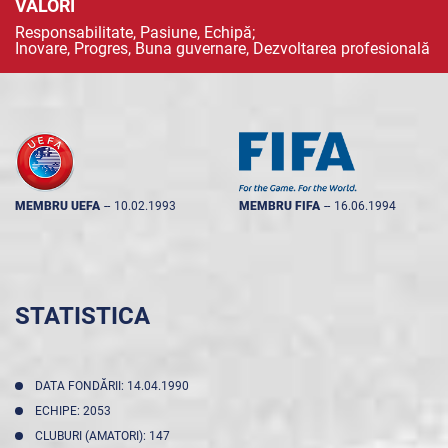
VALORI
Responsabilitate, Pasiune, Echipă;
Inovare, Progres, Buna guvernare, Dezvoltarea profesională
MEMBRU UEFA
--
10.02.1993
MEMBRU FIFA
--
16.06.1994
STATISTICA
DATA FONDĂRII: 14.04.1990
ECHIPE: 2053
CLUBURI (AMATORI): 147