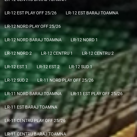
LR-12 EST PLAY OFF 25/26
LR-12 EST BARAJ TOAMNA
LR-12 NORD PLAY OFF 25/26
LR-12 NORD BARAJ TOAMNA
LR-12 NORD 1
LR-12 NORD 2
LR-12 CENTRU 1
LR-12 CENTRU 2
LR-12 EST 1
LR-12 EST 2
LR-12 SUD 1
LR-12 SUD 2
LR-11 NORD PLAY OFF 25/26
LR-11 NORD BARAJ TOAMNA
LR-11 EST PLAY OFF 25/26
LR-11 EST BARAJ TOAMNA
LR-11 CENTRU PLAY OFF 25/26
LR-11 CENTRU BARAJ TOAMNA