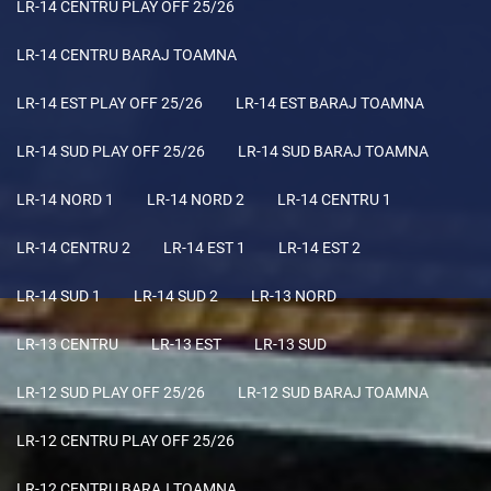
LR-14 CENTRU PLAY OFF 25/26
LR-14 CENTRU BARAJ TOAMNA
LR-14 EST PLAY OFF 25/26
LR-14 EST BARAJ TOAMNA
LR-14 SUD PLAY OFF 25/26
LR-14 SUD BARAJ TOAMNA
LR-14 NORD 1
LR-14 NORD 2
LR-14 CENTRU 1
LR-14 CENTRU 2
LR-14 EST 1
LR-14 EST 2
LR-14 SUD 1
LR-14 SUD 2
LR-13 NORD
LR-13 CENTRU
LR-13 EST
LR-13 SUD
LR-12 SUD PLAY OFF 25/26
LR-12 SUD BARAJ TOAMNA
LR-12 CENTRU PLAY OFF 25/26
LR-12 CENTRU BARAJ TOAMNA