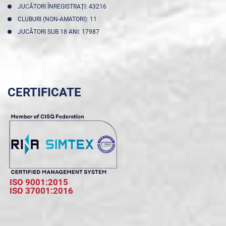
JUCĂTORI ÎNREGISTRAŢI: 43216
CLUBURI (NON-AMATORI): 11
JUCĂTORI SUB 18 ANI: 17987
CERTIFICATE
ISO 9001:2015
ISO 37001:2016