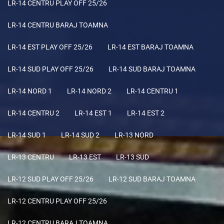
LR-14 CENTRU PLAY OFF 25/26
LR-14 CENTRU BARAJ TOAMNA
LR-14 EST PLAY OFF 25/26
LR-14 EST BARAJ TOAMNA
LR-14 SUD PLAY OFF 25/26
LR-14 SUD BARAJ TOAMNA
LR-14 NORD 1
LR-14 NORD 2
LR-14 CENTRU 1
LR-14 CENTRU 2
LR-14 EST 1
LR-14 EST 2
LR-14 SUD 1
LR-14 SUD 2
LR-13 NORD
LR-13 CENTRU
LR-13 EST
LR-13 SUD
LR-12 SUD PLAY OFF 25/26
LR-12 SUD BARAJ TOAMNA
LR-12 CENTRU PLAY OFF 25/26
LR-12 CENTRU BARAJ TOAMNA