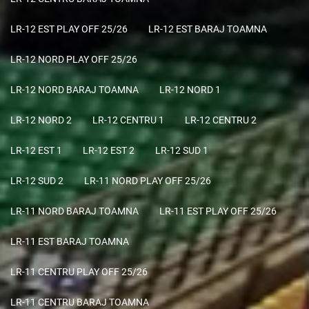
LR-12 EST PLAY OFF 25/26
LR-12 EST BARAJ TOAMNA
LR-12 NORD PLAY OFF 25/26
LR-12 NORD BARAJ TOAMNA
LR-12 NORD 1
LR-12 NORD 2
LR-12 CENTRU 1
LR-12 CENTRU 2
LR-12 EST 1
LR-12 EST 2
LR-12 SUD 1
LR-12 SUD 2
LR-11 NORD PLAY OFF 25/26
LR-11 NORD BARAJ TOAMNA
LR-11 EST PLAY OFF 25/26
LR-11 EST BARAJ TOAMNA
LR-11 CENTRU PLAY OFF 25/26
LR-11 CENTRU BARAJ TOAMNA