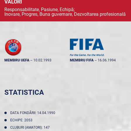
VALORI
Responsabilitate, Pasiune, Echipă;
Inovare, Progres, Buna guvernare, Dezvoltarea profesională
MEMBRU UEFA
--
10.02.1993
MEMBRU FIFA
--
16.06.1994
STATISTICA
DATA FONDĂRII: 14.04.1990
ECHIPE: 2053
CLUBURI (AMATORI): 147