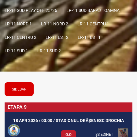
LR-11 SUD PLAY OFF 25/26
LR-11 SUD BARAJ TOAMNA
LR-11 NORD 1
LR-11 NORD 2
LR-11 CENTRU 1
LR-11 CENTRU 2
LR-11 EST 2
LR-11 EST 1
LR-11 SUD 1
LR-11 SUD 2
SIDEBAR
ETAPA 9
18 APR 2026 / 03:00 / STADIONUL ORĂȘENESC DROCHIA
0:0
ȘS EDINEȚ