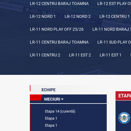
LR-12 CENTRU BARAJ TOAMNA
LR-12 EST PLAY O
LR-12 NORD 1
LR-12 NORD 2
LR-12 CENTRU 1
LR-11 NORD PLAY OFF 25/26
LR-11 NORD BARAJ
LR-11 CENTRU BARAJ TOAMNA
LR-11 SUD PLAY O
LR-11 CENTRU 2
LR-11 EST 2
LR-11 EST 1
ECHIPE
ETAP
MECIURI
Etapa 14 (curentă)
Etapa 1
Etapa 1