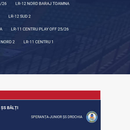
5/26
LR-12 NORD BARAJ TOAMNA
LR-12 SUD 2
NA
LR-11 CENTRU PLAY OFF 25/26
 NORD 2
LR-11 CENTRU 1
 ȘS BĂLȚI
SPERANȚA-JUNIOR ȘS DROCHIA