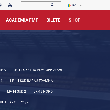
RO
ACADEMIA FMF
BILETE
SHOP
MNA
LR-14 CENTRU PLAY OFF 25/26
26
LR-14 SUD BARAJ TOAMNA
LR-14 SUD 2
LR-13 NORD
RU PLAY OFF 25/26