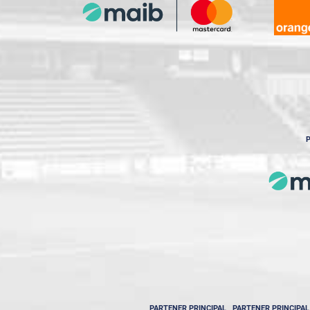
P
PARTENER PRINCIPAL
PARTENER PRINCIPAL